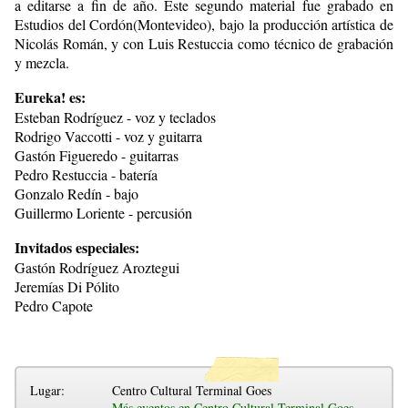
a editarse a fin de año. Este segundo material fue grabado en
Estudios del Cordón(Montevideo), bajo la producción artística de
Nicolás Román, y con Luis Restuccia como técnico de grabación
y mezcla.
Eureka! es:
Esteban Rodríguez - voz y teclados
Rodrigo Vaccotti - voz y guitarra
Gastón Figueredo - guitarras
Pedro Restuccia - batería
Gonzalo Redín - bajo
Guillermo Loriente - percusión
Invitados especiales:
Gastón Rodríguez Aroztegui
Jeremías Di Pólito
Pedro Capote
Lugar:
Centro Cultural Terminal Goes
Más eventos en Centro Cultural Terminal Goes