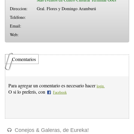
Direccion:
Gral. Flores y Domingo Aramburú
Teléfono:
Email:
Web:
Comentarios
Para agregar un comentario es necesario hacer
login.
O si lo preferís, con
Facebook
Conejos & Galeras, de Eureka!