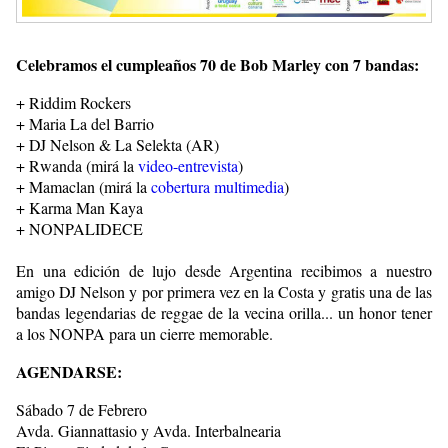
Celebramos el cumpleaños 70 de Bob Marley con 7 bandas:
+ Riddim Rockers
+ Maria La del Barrio
+ DJ Nelson & La Selekta (AR)
+ Rwanda (mirá la
video-entrevista
)
+ Mamaclan (mirá la
cobertura multimedia
)
+ Karma Man Kaya
+ NONPALIDECE
En una edición de lujo desde Argentina recibimos a nuestro
amigo DJ Nelson y por primera vez en la Costa y gratis una de las
bandas legendarias de reggae de la vecina orilla... un honor tener
a los NONPA para un cierre memorable.
AGENDARSE:
Sábado 7 de Febrero
Avda. Giannattasio y Avda. Interbalnearia