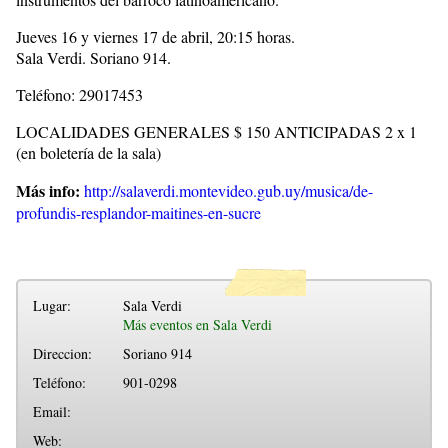
Jueves 16 y viernes 17 de abril, 20:15 horas.
Sala Verdi. Soriano 914.
Teléfono: 29017453
LOCALIDADES GENERALES $ 150 ANTICIPADAS 2 x 1
(en boletería de la sala)
Más info:
http://salaverdi.montevideo.gub.uy/musica/de-
profundis-resplandor-maitines-en-sucre
Lugar:
Sala Verdi
Más eventos en Sala Verdi
Direccion:
Soriano 914
Teléfono:
901-0298
Email:
Web: