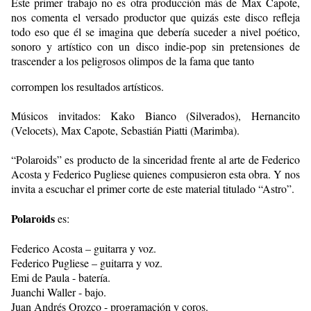
Este primer trabajo no es otra producción más de Max Capote,
nos comenta el versado productor que quizás este disco refleja
todo eso que él se imagina que debería suceder a nivel poético,
sonoro y artístico con un disco indie-pop sin pretensiones de
trascender a los peligrosos olimpos de la fama que tanto
corrompen los resultados artísticos.
Músicos invitados: Kako Bianco (Silverados), Hernancito
(Velocets), Max Capote, Sebastián Piatti (Marimba).
“Polaroids” es producto de la sinceridad frente al arte de Federico
Acosta y Federico Pugliese quienes compusieron esta obra. Y nos
invita a escuchar el primer corte de este material titulado “Astro”.
Polaroids
es:
Federico Acosta – guitarra y voz.
Federico Pugliese – guitarra y voz.
Emi de Paula - batería.
Juanchi Waller - bajo.
Juan Andrés Orozco - programación y coros.