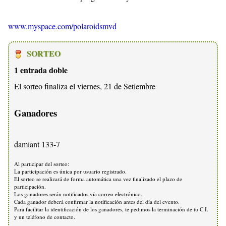
www.myspace.com/polaroidsmvd
SORTEO
1 entrada doble
El sorteo finaliza el viernes, 21 de Setiembre
Ganadores
damiant 133-7
Al participar del sorteo:
La participación es única por usuario registrado.
El sorteo se realizará de forma automática una vez finalizado el plazo de
participación.
Los ganadores serán notificados vía correo electrónico.
Cada ganador deberá confirmar la notificación antes del día del evento.
Para facilitar la identificación de los ganadores, te pedimos la terminación de tu C.I.
y un teléfono de contacto.