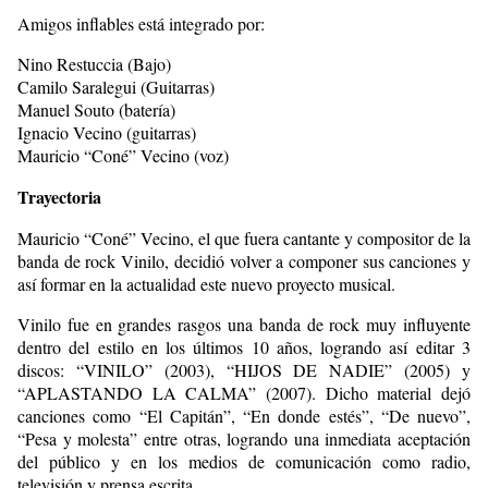
Amigos inflables está integrado por:
Nino Restuccia (Bajo)
Camilo Saralegui (Guitarras)
Manuel Souto (batería)
Ignacio Vecino (guitarras)
Mauricio “Coné” Vecino (voz)
Trayectoria
Mauricio “Coné” Vecino, el que fuera cantante y compositor de la
banda de rock Vinilo, decidió volver a componer sus canciones y
así formar en la actualidad este nuevo proyecto musical.
Vinilo fue en grandes rasgos una banda de rock muy influyente
dentro del estilo en los últimos 10 años, logrando así editar 3
discos: “VINILO” (2003), “HIJOS DE NADIE” (2005) y
“APLASTANDO LA CALMA” (2007). Dicho material dejó
canciones como “El Capitán”, “En donde estés”, “De nuevo”,
“Pesa y molesta” entre otras, logrando una inmediata aceptación
del público y en los medios de comunicación como radio,
televisión y prensa escrita.