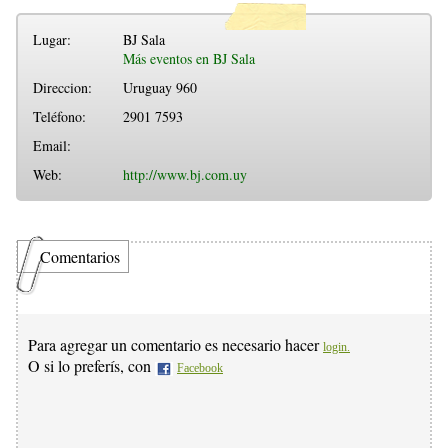
Lugar:
BJ Sala
Más eventos en BJ Sala
Direccion:
Uruguay 960
Teléfono:
2901 7593
Email:
Web:
http://www.bj.com.uy
Comentarios
Para agregar un comentario es necesario hacer
login.
O si lo preferís, con
Facebook