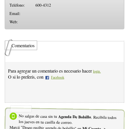
Teléfono:
600-4312
Email:
Web:
Comentarios
Para agregar un comentario es necesario hacer
login.
O si lo preferís, con
Facebook
No salgas de casa sin tu
Agenda De Bolsillo
. Recibila todos
los jueves en tu casilla de correo.
Marcá "Deseo recibir agenda de bolsillo" en
Mi Cuenta ->