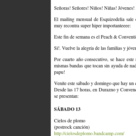
Señoras! Señores! Niños! Niñas! Jóvenes
El mailing mensual de Esquizodelia sale 
muy recontra super hiper importanteeee:
Este fin de semana es el Peach & Conve
Sí!. Vuelve la alegría de las familias y jóve
Por cuarto año consecutivo, se hace este 
mismas bandas que tocan sin ayuda de nad
papu!
Veníte este sábado y domingo que hay un c
Desde las 17 horas, en Durazno y Convenció
se presentan:
SÁBADO 13
Cielos de plomo
(postrock canción)
http://cielosdeplomo.bandcamp.com/