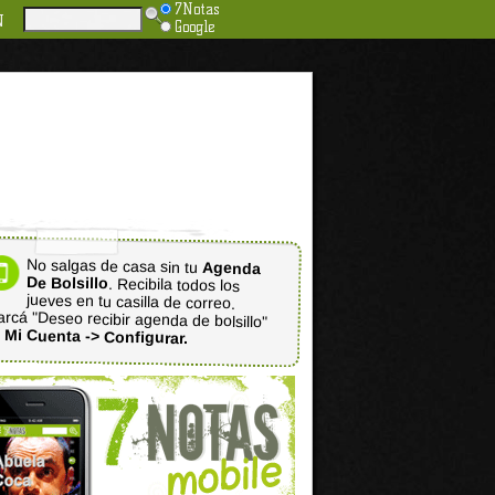
7Notas
N
Google
No salgas de casa sin tu
Agenda
De Bolsillo
. Recibila todos los
jueves en tu casilla de correo.
rcá "Deseo recibir agenda de bolsillo"
n
Mi Cuenta -> Configurar.