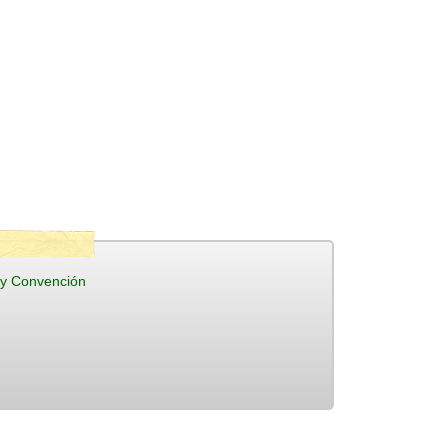
 y Convención