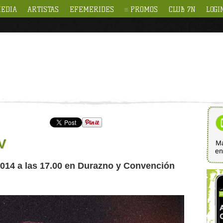
EDIA
ARTISTAS
EFEMERIDES
PROMOS
CLUB 7N
LOGI
V
Ma
e
2014 a las 17.00 en Durazno y Convención