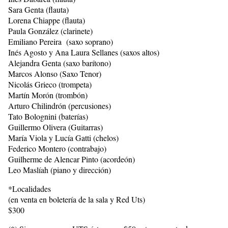
Sara Genta (flauta)
Lorena Chiappe (flauta)
Paula González (clarinete)
Emiliano Pereira (saxo soprano)
Inés Agosto y Ana Laura Sellanes (saxos altos)
Alejandra Genta (saxo barítono)
Marcos Alonso (Saxo Tenor)
Nicolás Grieco (trompeta)
Martín Morón (trombón)
Arturo Chilindrón (percusiones)
Tato Bolognini (baterías)
Guillermo Olivera (Guitarras)
María Viola y Lucía Gatti (chelos)
Federico Montero (contrabajo)
Guilherme de Alencar Pinto (acordeón)
Leo Maslíah (piano y dirección)
*Localidades
(en venta en boletería de la sala y Red Uts)
$300