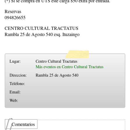
(*) Si se compra en UTS éste carga $50 extra por entrada.
Reservas
094826655
CENTRO CULTURAL TRACTATUS
Rambla 25 de Agosto 540 esq. Ituzaingo
Lugar:
Centro Cultural Tractatus
Más eventos en Centro Cultural Tractatus
Direccion:
Rambla 25 de Agosto 540
Teléfono:
Email:
Web:
Comentarios