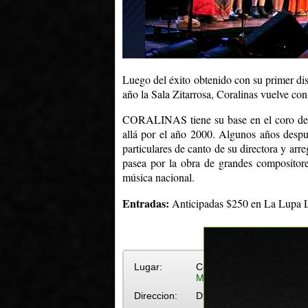
Luego del éxito obtenido con su primer dis
año la Sala Zitarrosa, Coralinas vuelve c
CORALINAS tiene su base en el coro de n
allá por el año 2000. Algunos años despué
particulares de canto de su directora y arre
pasea por la obra de grandes compositore
música nacional.
Entradas:
Anticipadas $250 en La Lupa Li
Lugar:
Centro Cultural La Exper
Más eventos en Centro Cu
Direccion:
Dr. Decroly 4971