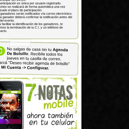
articipación es única por usuario registrado.
orteo se realizará de forma automática una vez
lizado el plazo de participación.
ganadores serán notificados vía correo electrónico.
 ganador deberá confirmar la notificación antes del
del evento.
 facilitar la identificación de los ganadores, te
mos la terminación de tu C.I. y un teléfono de
acto.
No salgas de casa sin tu
Agenda
De Bolsillo
. Recibila todos los
jueves en tu casilla de correo.
rcá "Deseo recibir agenda de bolsillo"
n
Mi Cuenta -> Configurar.