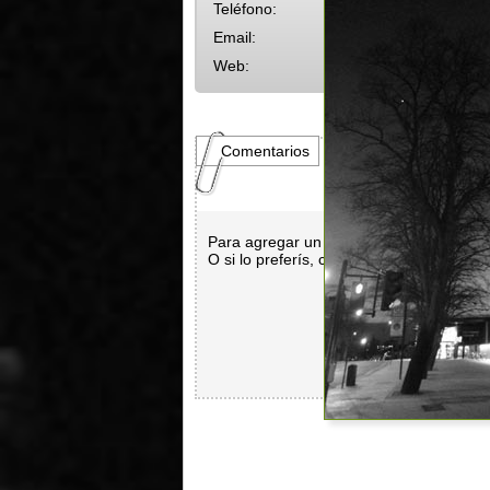
Teléfono:
Email:
Web:
Comentarios
Para agregar un comentario es necesar
O si lo preferís, con
Facebook