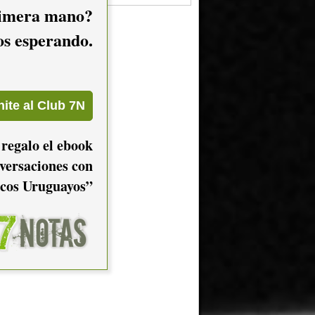
imera mano?
mos esperando.
 regalo el ebook
versaciones con
cos Uruguayos”