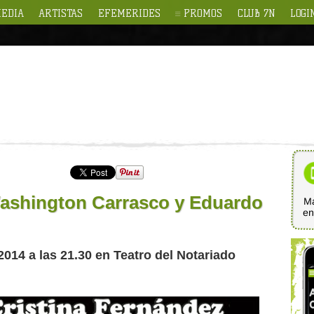
EDIA
ARTISTAS
EFEMERIDES
PROMOS
CLUB 7N
LOGI
Washington Carrasco y Eduardo
Ma
e
2014 a las 21.30 en Teatro del Notariado