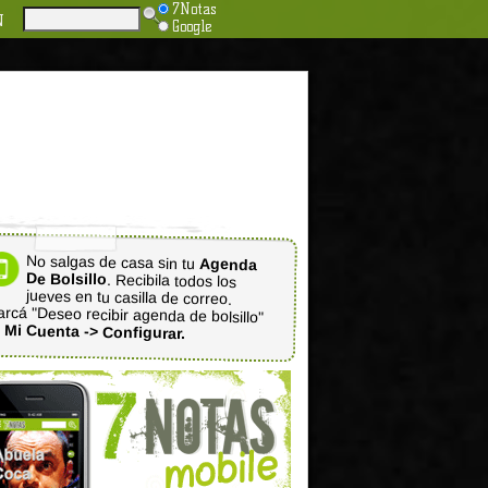
7Notas
N
Google
No salgas de casa sin tu
Agenda
De Bolsillo
. Recibila todos los
jueves en tu casilla de correo.
rcá "Deseo recibir agenda de bolsillo"
n
Mi Cuenta -> Configurar.