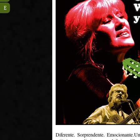
E
Diferente. Sorprendente. Emocionante.Un