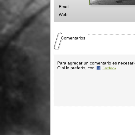
Email:
Web:
Comentarios
Para agregar un comentario es necesar
O si lo preferís, con
Facebook