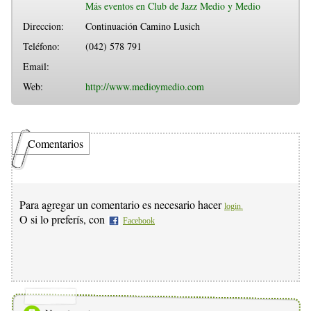
Más eventos en Club de Jazz Medio y Medio
Direccion:
Continuación Camino Lusich
Teléfono:
(042) 578 791
Email:
Web:
http://www.medioymedio.com
Comentarios
Para agregar un comentario es necesario hacer
login.
O si lo preferís, con
Facebook