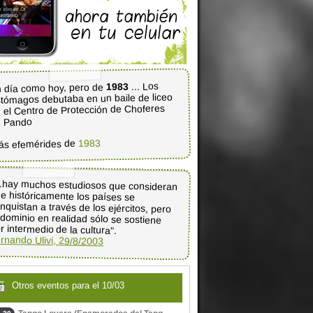
... Los
1983
 día como hoy, pero de
tómagos debutaba en un baile de liceo
 el Centro de Protección de Choferes
e Pando
1983
ás efemérides de
..hay muchos estudiosos que consideran
ue históricamente los países se
nquistan a través de los ejércitos, pero
 dominio en realidad sólo se sostiene
r intermedio de la cultura".
rnando Ulivi, 29/8/2003
Otros eventos para el 10/03