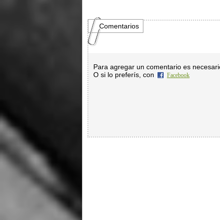
Comentarios
Para agregar un comentario es necesar
O si lo preferís, con
Facebook