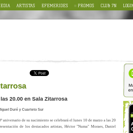
EDIA
ARTISTAS
EFEMERIDES
PROMOS
CLUB 7N
LOGI
tarrosa
Ma
e
las 20.00 en Sala Zitarrosa
Miguel Duré y Cuarteto Sur
 aniversario de su nacimiento se celebrará el lunes 10 de marzo a las 20
resentación de los destacados artistas, Héctor "Numa" Moraes, Daniel