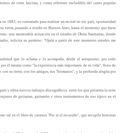
ernos de corte fascista, y como referente ineludible del canto popular
 en 1983, es contratado para realizar un recital en ese país, oportunidad
 su tierra, pasando a residir en Buenos Aires, hasta el momento que fuera
e otras- una memorable actuación en el estadio de Obras Sanitarias, donde
tadio, solicita su permiso: "Ojalá a partir de este momento ustedes me
.
ultitud que lo aclama y lo acompaña, desde el aeropuerto, por todo
 por él mismo como "la experiencia más importante de su vida", lleno de
 con su tierra, con los amigos, sus "hermanos", y la profunda alegría por
 país y edita nuevos trabajos discográficos, entre los que presenta la serie
njunto de guitarras, guitarrón y otros instrumentos de uso típico en el
mo tal en el libro de cuentos "Por si el recuerdo", que recopila historias