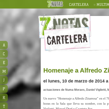
CARTELERA
MULTIM
A
C
E
Homenaje a Alfredo Zi
M
J
el lunes, 10 de marzo de 2014 a 
P
actuaciones de Numa Moraes, Daniel Viglietti, 
R
Un nuevo “Homenaje a Alfredo Zitarrosa” en el 78º
horas en la Sala que lleva su nombre, con la p
T
Viglietti, Miguel Duré y Cuarteto Sur.