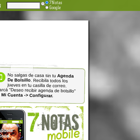
7Notas
N
Google
No salgas de casa sin tu
Agenda
De Bolsillo
. Recibila todos los
jueves en tu casilla de correo.
rcá "Deseo recibir agenda de bolsillo"
n
Mi Cuenta -> Configurar.