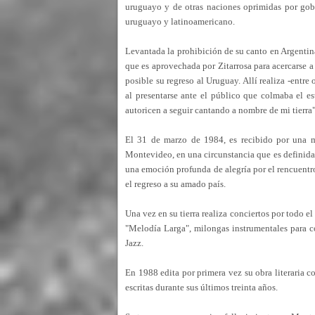
uruguayo y de otras naciones oprimidas por gobi
uruguayo y latinoamericano.
Levantada la prohibición de su canto en Argentina
que es aprovechada por Zitarrosa para acercarse a
posible su regreso al Uruguay. Allí realiza -entr
al presentarse ante el público que colmaba el es
autoricen a seguir cantando a nombre de mi tierra"
El 31 de marzo de 1984, es recibido por una m
Montevideo, en una circunstancia que es definida
una emoción profunda de alegría por el rencuentro
el regreso a su amado país.
Una vez en su tierra realiza conciertos por todo el
"Melodía Larga", milongas instrumentales para co
Jazz.
En 1988 edita por primera vez su obra literaria co
escritas durante sus últimos treinta años.