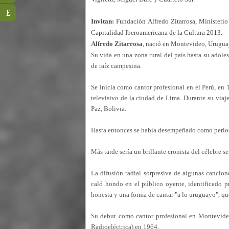
E
Invitan:
Fundación Alfredo Zitarrosa, Ministerio
Capitalidad Iberoamericana de la Cultura 2013.
Alfredo Zitarrosa
, nació en Montevideo, Uruguay
Su vida en una zona rural del país hasta su adole
de raíz campesina.
Se inicia como cantor profesional en el Perú, en
televisivo de la ciudad de Lima. Durante su viaj
Paz, Bolivia.
Hasta entonces se había desempeñado como periodi
Más tarde sería un brillante cronista del célebre
La difusión radial sorpresiva de algunas cancio
caló hondo en el público oyente, identificado p
honesta y una forma de cantar "a lo uruguayo", qu
Su debut como cantor profesional en Montevideo
Radioeléctrica) en 1964.