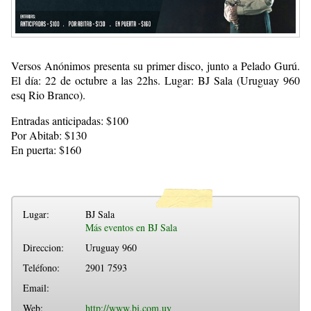
Versos Anónimos presenta su primer disco, junto a Pelado Gurú.
El día: 22 de octubre a las 22hs. Lugar: BJ Sala (Uruguay 960
esq Rio Branco).
Entradas anticipadas: $100
Por Abitab: $130
En puerta: $160
Lugar:
BJ Sala
Más eventos en BJ Sala
Direccion:
Uruguay 960
Teléfono:
2901 7593
Email:
Web:
http://www.bj.com.uy