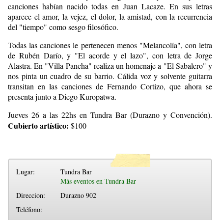
canciones habían nacido todas en Juan Lacaze. En sus letras
aparece el amor, la vejez, el dolor, la amistad, con la recurrencia
del "tiempo" como sesgo filosófico.
Todas las canciones le pertenecen menos "Melancolía", con letra
de Rubén Darío, y "El acorde y el lazo", con letra de Jorge
Alastra. En "Villa Pancha" realiza un homenaje a "El Sabalero" y
nos pinta un cuadro de su barrio. Cálida voz y solvente guitarra
transitan en las canciones de Fernando Cortizo, que ahora se
presenta junto a Diego Kuropatwa.
Jueves 26 a las 22hs en Tundra Bar (Durazno y Convención).
Cubierto artístico:
$100
Lugar:
Tundra Bar
Más eventos en Tundra Bar
Direccion:
Durazno 902
Teléfono: