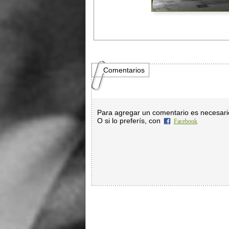
Comentarios
Para agregar un comentario es necesar
O si lo preferís, con
Facebook