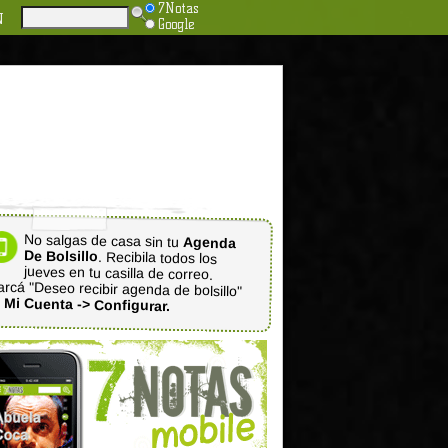
7Notas
N
Google
No salgas de casa sin tu
Agenda
De Bolsillo
. Recibila todos los
jueves en tu casilla de correo.
rcá "Deseo recibir agenda de bolsillo"
n
Mi Cuenta -> Configurar.