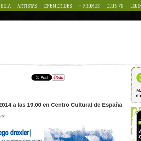
EDIA
ARTISTAS
EFEMERIDES
PROMOS
CLUB 7N
LOGI
Ma
e
2014 a las 19.00 en Centro Cultural de España
evo"