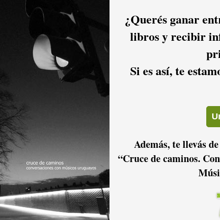
¿Querés ganar entr
libros y recibir i
pr
Si es así, te esta
Además, te llevás de
“Cruce de caminos. Con
Músi