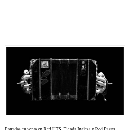
Entradas en venta en Red UTS, Tienda Inglesa y Red Pagos.