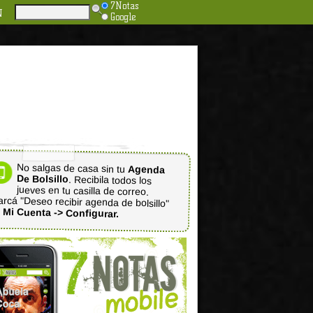
7Notas
N
Google
No salgas de casa sin tu
Agenda
De Bolsillo
. Recibila todos los
jueves en tu casilla de correo.
rcá "Deseo recibir agenda de bolsillo"
n
Mi Cuenta -> Configurar.