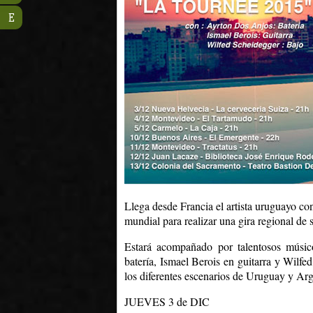
E
Llega desde Francia el artista uruguayo c
mundial para realizar una gira regional de s
Estará acompañado por talentosos músi
batería, Ismael Berois en guitarra y Wil
los diferentes escenarios de Uruguay y Arg
JUEVES 3 de DIC