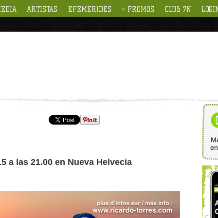
EDIA
ARTISTAS
EFEMERIDES
PROMOS
CLUB 7N
LOGI
Ma
e
15 a las 21.00 en Nueva Helvecia