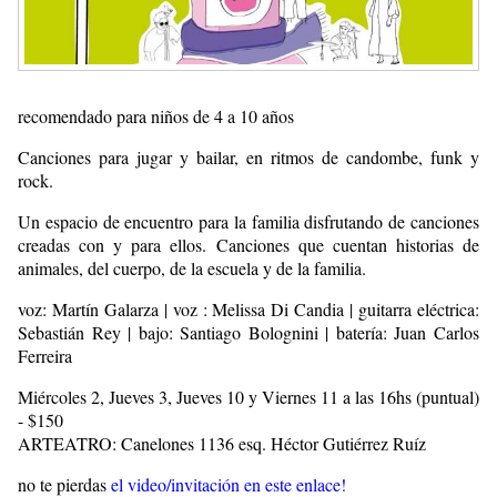
recomendado para niños de 4 a 10 años
Canciones para jugar y bailar, en ritmos de candombe, funk y
rock.
Un espacio de encuentro para la familia disfrutando de canciones
creadas con y para ellos. Canciones que cuentan historias de
animales, del cuerpo, de la escuela y de la familia.
voz: Martín Galarza | voz : Melissa Di Candia | guitarra eléctrica:
Sebastián Rey | bajo: Santiago Bolognini | batería: Juan Carlos
Ferreira
Miércoles 2, Jueves 3, Jueves 10 y Viernes 11 a las 16hs (puntual)
- $150
ARTEATRO: Canelones 1136 esq. Héctor Gutiérrez Ruíz
no te pierdas
el video/invitación en este enlace!