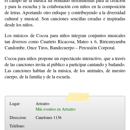
el campo de la música ha brindado herramientas para la creación
y para la escucha y la colaboración con niños en la composición
de letras. Aportando otro enfoque y contribuyendo a la diversidad
cultural y musical. Son canciones sencillas creadas e inspiradas
desde los niños.
Los músicos de Cocoa para niños integran conjuntos musicales
tan diversos como Cuarteto Ricacosa, Mateo x 6, Biricunyamba
Candombe, Once Tiros, Bandecuerpo – Percusión Corporal.
Cocoa para niños propone un espectáculo interactivo, que a través
de las canciones invita al público a participar cantando y bailando.
Las canciones hablan de la música, de los animales, de nuestro
cuerpo, de la familia y de la escuela.
Lugar:
Arteatro
Más eventos en Arteatro
Direccion:
Canelones 1136
Teléfono: