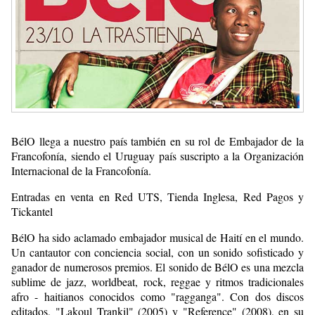
BélO llega a nuestro país también en su rol de Embajador de la
Francofonía, siendo el Uruguay país suscripto a la Organización
Internacional de la Francofonía.
Entradas en venta en Red UTS, Tienda Inglesa, Red Pagos y
Tickantel
BélO ha sido aclamado embajador musical de Haití en el mundo.
Un cantautor con conciencia social, con un sonido sofisticado y
ganador de numerosos premios. El sonido de BélO es una mezcla
sublime de jazz, worldbeat, rock, reggae y ritmos tradicionales
afro - haitianos conocidos como "ragganga". Con dos discos
editados, "Lakoul Trankil" (2005) y "Reference" (2008), en su