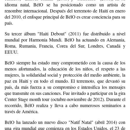
idioma natal, BélO se ha posicionado como un artista de
renombre internacional. Después del terremoto de Haití en enero
del 2010, el enfoque principal de BélO es crear conciencia para su
país.
Su tercer álbum "Haiti Debout" (2011) fue distribuido a nivel
mundial por Harmonia Mundi. BélO ha actuando en Alemania,
Roma, Rumania, Francia, Corea del Sur, Londres, Canadá y
EEUU.
BélO siempre ha estado muy comprometido con la causa de los
menos afortunados, la educación de los niños, el respeto a las
mujeres, la solidaridad social y protección del medio ambiente, la
paz en Haití y en todo el mundo. El terremoto, que devastó su
país, da más fuerza a su compromiso e intensifica los mensajes
que transmite en sus canciones. Fue invitado a participar en la gira
Center Stage month tour (octubre-noviembre de 2012). Durante el
recorrido, BélO realiza y lleva a cabo numerosos seminarios a
través de América.
BélO ha lanzado un nuevo disco "Natif Natal" (abril 2014) con
una gira mundial que comienza en los Estados Unidos, el 23 de