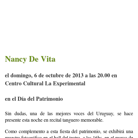
Nancy De Vita
el domingo, 6 de octubre de 2013 a las 20.00 en
Centro Cultural La Experimental
en el Día del Patrimonio
Sin dudas, una de las mejores voces del Uruguay, se hace
presente esta noche en recital tanguero memorable.
Como complemento a esta fiesta del patrimonio, se exhibirá una
muestra fotográfica en el hall del teatro, a las 16hs, en el marco de