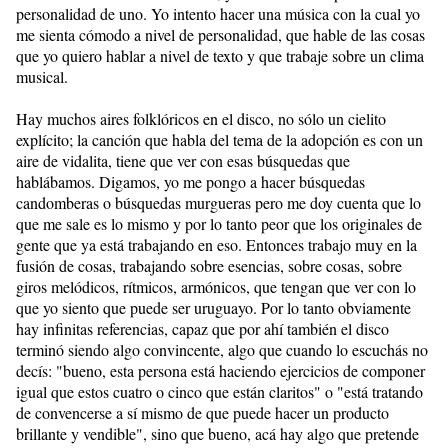
personalidad de uno. Yo intento hacer una música con la cual yo
me sienta cómodo a nivel de personalidad, que hable de las cosas
que yo quiero hablar a nivel de texto y que trabaje sobre un clima
musical.
Hay muchos aires folklóricos en el disco, no sólo un cielito
explícito; la canción que habla del tema de la adopción es con un
aire de vidalita, tiene que ver con esas búsquedas que
hablábamos. Digamos, yo me pongo a hacer búsquedas
candomberas o búsquedas murgueras pero me doy cuenta que lo
que me sale es lo mismo y por lo tanto peor que los originales de
gente que ya está trabajando en eso. Entonces trabajo muy en la
fusión de cosas, trabajando sobre esencias, sobre cosas, sobre
giros melódicos, rítmicos, armónicos, que tengan que ver con lo
que yo siento que puede ser uruguayo. Por lo tanto obviamente
hay infinitas referencias, capaz que por ahí también el disco
terminó siendo algo convincente, algo que cuando lo escuchás no
decís: "bueno, esta persona está haciendo ejercicios de componer
igual que estos cuatro o cinco que están claritos" o "está tratando
de convencerse a sí mismo de que puede hacer un producto
brillante y vendible", sino que bueno, acá hay algo que pretende