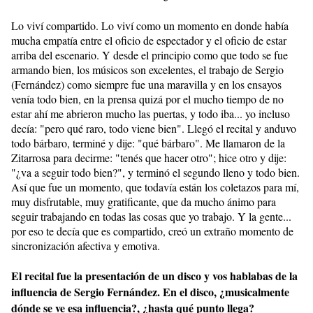
Lo viví compartido. Lo viví como un momento en donde había
mucha empatía entre el oficio de espectador y el oficio de estar
arriba del escenario. Y desde el principio como que todo se fue
armando bien, los músicos son excelentes, el trabajo de Sergio
(Fernández) como siempre fue una maravilla y en los ensayos
venía todo bien, en la prensa quizá por el mucho tiempo de no
estar ahí me abrieron mucho las puertas, y todo iba... yo incluso
decía: "pero qué raro, todo viene bien". Llegó el recital y anduvo
todo bárbaro, terminé y dije: "qué bárbaro". Me llamaron de la
Zitarrosa para decirme: "tenés que hacer otro"; hice otro y dije:
"¿va a seguir todo bien?", y terminó el segundo lleno y todo bien.
Así que fue un momento, que todavía están los coletazos para mí,
muy disfrutable, muy gratificante, que da mucho ánimo para
seguir trabajando en todas las cosas que yo trabajo. Y la gente...
por eso te decía que es compartido, creó un extraño momento de
sincronización afectiva y emotiva.
El recital fue la presentación de un disco y vos hablabas de la
influencia de Sergio Fernández. En el disco, ¿musicalmente
dónde se ve esa influencia?, ¿hasta qué punto llega?