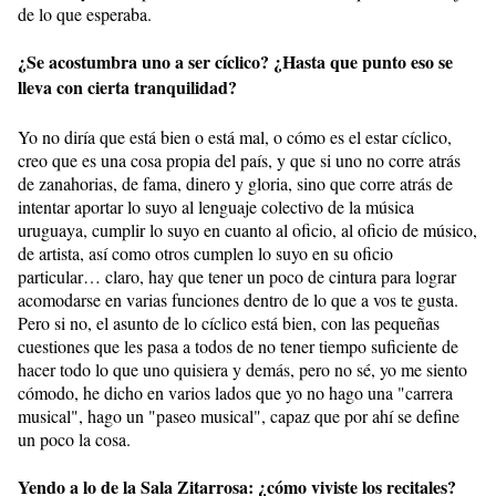
de lo que esperaba.
¿Se acostumbra uno a ser cíclico? ¿Hasta que punto eso se
lleva con cierta tranquilidad?
Yo no diría que está bien o está mal, o cómo es el estar cíclico,
creo que es una cosa propia del país, y que si uno no corre atrás
de zanahorias, de fama, dinero y gloria, sino que corre atrás de
intentar aportar lo suyo al lenguaje colectivo de la música
uruguaya, cumplir lo suyo en cuanto al oficio, al oficio de músico,
de artista, así como otros cumplen lo suyo en su oficio
particular… claro, hay que tener un poco de cintura para lograr
acomodarse en varias funciones dentro de lo que a vos te gusta.
Pero si no, el asunto de lo cíclico está bien, con las pequeñas
cuestiones que les pasa a todos de no tener tiempo suficiente de
hacer todo lo que uno quisiera y demás, pero no sé, yo me siento
cómodo, he dicho en varios lados que yo no hago una "carrera
musical", hago un "paseo musical", capaz que por ahí se define
un poco la cosa.
Yendo a lo de la Sala Zitarrosa: ¿cómo viviste los recitales?