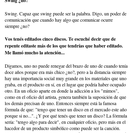
Swing ¿no?
Swing. Capaz que swing puede ser la palabra. Digo, un poder de
comunicación que cuando hay algo que comunicar ocurre
siempre ¿no?
Vos tenés editados cinco discos. Te escuché decir que de
repente editaste más de los que tendrías que haber editado.
Me llamó mucho la atención...
Digamos, uno no puede renegar del brazo de uno de cuando tenía
doce años porque era más chico ¿no?, pero a la distancia siempre
hay una importancia social muy grande en los materiales que uno
graba, en el producto en sí, en el lugar que podría haber ocupado
otro. En un oficio aparte en donde la adicción a los "mimos",
como en el oficio del artista, genera también la suposición de que
los demás precisan de uno. Entonces siempre está la famosa
fórmula de que: "tengo que tener un disco en el mercado este año
porque si no...". ¿Y por qué tenés que tener un disco? La fórmula
sería: "tengo algo para decir", en cualquier oficio, pero más en el
hacedor de un producto simbólico como puede ser la canción.