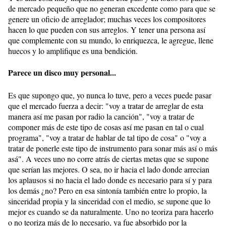
de mercado pequeño que no generan excedente como para que se
genere un oficio de arreglador; muchas veces los compositores
hacen lo que pueden con sus arreglos. Y tener una persona así
que complemente con su mundo, lo enriquezca, le agregue, llene
huecos y lo amplifique es una bendición.
Parece un disco muy personal...
Es que supongo que, yo nunca lo tuve, pero a veces puede pasar
que el mercado fuerza a decir: "voy a tratar de arreglar de esta
manera así me pasan por radio la canción", "voy a tratar de
componer más de este tipo de cosas así me pasan en tal o cual
programa", "voy a tratar de hablar de tal tipo de cosa" o "voy a
tratar de ponerle este tipo de instrumento para sonar más así o más
asá". A veces uno no corre atrás de ciertas metas que se supone
que serían las mejores. O sea, no ir hacia el lado donde arrecian
los aplausos si no hacia el lado donde es necesario para sí y para
los demás ¿no? Pero en esa sintonía también entre lo propio, la
sinceridad propia y la sinceridad con el medio, se supone que lo
mejor es cuando se da naturalmente. Uno no teoriza para hacerlo
o no teoriza más de lo necesario, ya fue absorbido por la