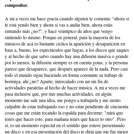
compositor.
A mí a veces me hace gracia cuando alguien te comenta: “ahora sí
te está yendo bien y ahora sí vas a andar bien, ahora estás
entrando más ¿no?”, y hace veintipico de años que vengo
sintiendo lo mismo. Porque en general, para la mayoría de los
músicos de acá es bastante cíclica la aparición y desaparición en
base a, bueno, los espectáculos que hagas, a los discos que saques
y al hecho de que salvo cuando hay una difusión masiva o grande
por lo menos, la difusión siempre es en cuenta gotas, y la persona
parece que desaparece, que después aparece de la nada. Pero casi
todo el mundo sigue haciendo en forma constante su trabajo de
hormiga, ahí ¿no? Aparte, intercalado con un sin fin de
actividades paralelas al hecho de hacer música. A mí a veces me
pasa inclusive que, por mis muchas actividades, en algún
momento me sale una idea, me pongo a trabajarla y me siento
culpable de estar trabajando eso y no estar pendiente de cincuenta
cosas que me están tocando la espalda para decirme: "mirá que
tenés que hacer esto, para mañana tenés que hacer lo otro". Pero
sí, es un momento especial en el sentido que estuve presentando
un disco y en esa presentación del disco te diría que me fue mejor