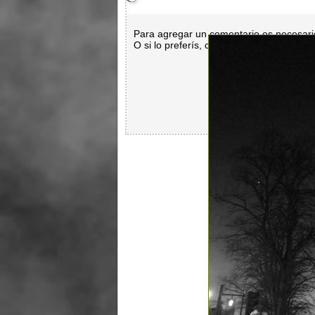
Para agregar un comentario es necesar
O si lo preferís, con
Facebook