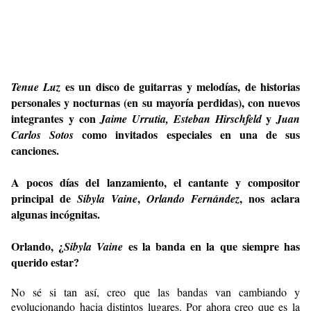
es un disco de guitarras y melodías, de historias
Tenue Luz
personales y nocturnas (en su mayoría perdidas), con nuevos
integrantes y con
y
Jaime Urrutia, Esteban Hirschfeld
Juan
como invitados especiales en una de sus
Carlos Sotos
canciones.
A pocos días del lanzamiento, el cantante y compositor
principal de
,
, nos aclara
Sibyla Vaine
Orlando Fernández
algunas incógnitas.
Orlando, ¿
es la banda en la que siempre has
Sibyla Vaine
querido estar?
No sé si tan así, creo que las bandas van cambiando y
evolucionando hacia distintos lugares. Por ahora creo que es la