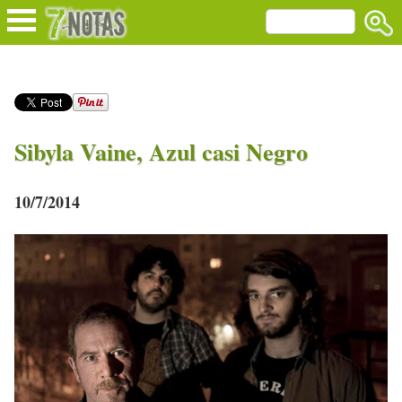
Sibyla Vaine, Azul casi Negro
10/7/2014