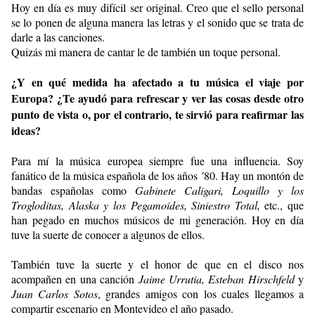
Hoy en día es muy difícil ser original. Creo que el sello personal
se lo ponen de alguna manera las letras y el sonido que se trata de
darle a las canciones.
Quizás mi manera de cantar le de también un toque personal.
¿Y en qué medida ha afectado a tu música el viaje por
Europa? ¿Te ayudó para refrescar y ver las cosas desde otro
punto de vista o, por el contrario, te sirvió para reafirmar las
ideas?
Para mí la música europea siempre fue una influencia. Soy
fanático de la música española de los años ´80. Hay un montón de
bandas españolas como
Gabinete Caligari, Loquillo y los
Trogloditas, Alaska y los Pegamoides, Siniestro Total,
etc., que
han pegado en muchos músicos de mi generación. Hoy en día
tuve la suerte de conocer a algunos de ellos.
También tuve la suerte y el honor de que en el disco nos
acompañen en una canción
Jaime Urrutia, Esteban Hirschfeld
y
Juan Carlos Sotos
, grandes amigos con los cuales llegamos a
compartir escenario en Montevideo el año pasado.