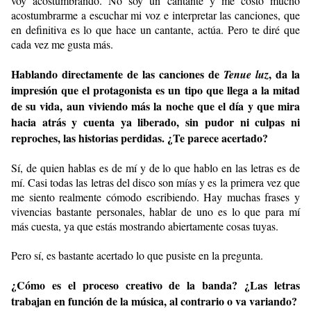
voy acostumbrando. No soy un cantante y me costó mucho
acostumbrarme a escuchar mi voz e interpretar las canciones, que
en definitiva es lo que hace un cantante, actúa. Pero te diré que
cada vez me gusta más.
Hablando directamente de las canciones de
, da la
Tenue luz
impresión que el protagonista es un tipo que llega a la mitad
de su vida, aun viviendo más la noche que el día y que mira
hacia atrás y cuenta ya liberado, sin pudor ni culpas ni
reproches, las historias perdidas. ¿Te parece acertado?
Sí, de quien hablas es de mí y de lo que hablo en las letras es de
mí. Casi todas las letras del disco son mías y es la primera vez que
me siento realmente cómodo escribiendo. Hay muchas frases y
vivencias bastante personales, hablar de uno es lo que para mí
más cuesta, ya que estás mostrando abiertamente cosas tuyas.
Pero sí, es bastante acertado lo que pusiste en la pregunta.
¿Cómo es el proceso creativo de la banda? ¿Las letras
trabajan en función de la música, al contrario o va variando?