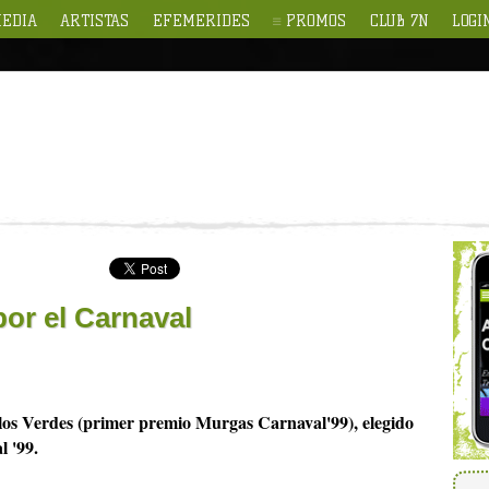
EDIA
ARTISTAS
EFEMERIDES
PROMOS
CLUB 7N
LOGI
por el Carnaval
los Verdes (primer premio Murgas Carnaval'99), elegido
 '99.