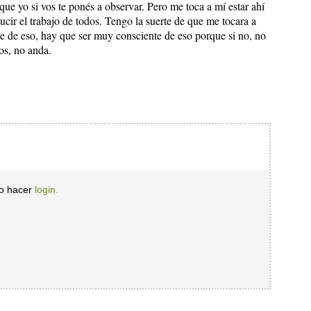
e yo si vos te ponés a observar. Pero me toca a mí estar ahí
lucir el trabajo de todos. Tengo la suerte de que me tocara a
e de eso, hay que ser muy consciente de eso porque si no, no
os, no anda.
io hacer
login.