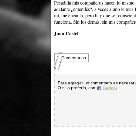
Pesadilla mis compañeros hacen lo mismo qu
adelante ¿entendés?, a veces a uno le toca 
mí, me encanta, pero hay que ser conscient
funciona. Sin los demás, sin mis compañer
Juan Castel
Comentarios
Para agregar un comentario es necesar
O si lo preferís, con
Facebook