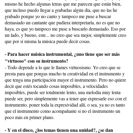
mismo he hecho algunas letras que me parecen que están bien,
que incluso puedo llegar a grabarlas algún día, que no las he
grabado porque yo no canto y tampoco me puse a buscar
demasiado un cantante que pudiera interpretarla, no es que no
haya, es que yo tampoco me puse a buscarlo demasiado. Eso por
un lado, y bueno, este... no creo que sea mejor, simplemente creo
que por sí misma la música puede decir cosas.
- Para hacer música instrumental, ¿uno tiene que ser más
"virtuoso" con su instrumento?
- Todo depende a lo que le llames virtuosismo. Yo creo que se
presta para que pongas mucho tu creatividad en el instrumento y
que tenga una participación mayor el instrumento. Pero no quiere
decir que estés tocando cosas imposibles, a velocidades
imposibles, puede ser totalmente lento, una melodía muy lenta
puede ser, pero simplemente vas a tener que expresarle eso con el
instrumento, poner toda la expresividad allí, o sea, ya no es tanto
que el instrumento como acompañante si no el instrumento un
poco más en primer plano.
- Y en el disco, ¿los temas tienen una unidad?, ¿se dan