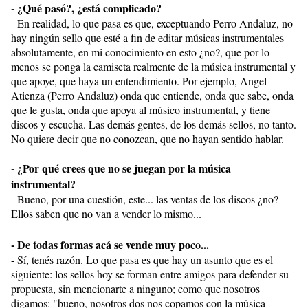
- ¿Qué pasó?, ¿está complicado?
- En realidad, lo que pasa es que, exceptuando Perro Andaluz, no
hay ningún sello que esté a fin de editar músicas instrumentales
absolutamente, en mi conocimiento en esto ¿no?, que por lo
menos se ponga la camiseta realmente de la música instrumental y
que apoye, que haya un entendimiento. Por ejemplo, Angel
Atienza (Perro Andaluz) onda que entiende, onda que sabe, onda
que le gusta, onda que apoya al músico instrumental, y tiene
discos y escucha. Las demás gentes, de los demás sellos, no tanto.
No quiere decir que no conozcan, que no hayan sentido hablar.
- ¿Por qué crees que no se juegan por la música
instrumental?
- Bueno, por una cuestión, este... las ventas de los discos ¿no?
Ellos saben que no van a vender lo mismo...
- De todas formas acá se vende muy poco...
- Sí, tenés razón. Lo que pasa es que hay un asunto que es el
siguiente: los sellos hoy se forman entre amigos para defender su
propuesta, sin mencionarte a ninguno; como que nosotros
digamos: "bueno, nosotros dos nos copamos con la música