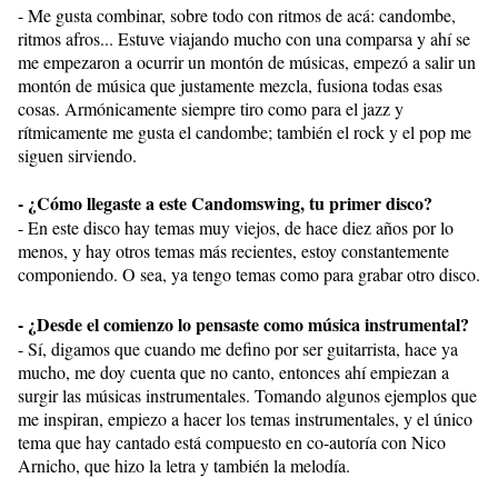
- Me gusta combinar, sobre todo con ritmos de acá: candombe,
ritmos afros... Estuve viajando mucho con una comparsa y ahí se
me empezaron a ocurrir un montón de músicas, empezó a salir un
montón de música que justamente mezcla, fusiona todas esas
cosas. Armónicamente siempre tiro como para el jazz y
rítmicamente me gusta el candombe; también el rock y el pop me
siguen sirviendo.
- ¿Cómo llegaste a este Candomswing, tu primer disco?
- En este disco hay temas muy viejos, de hace diez años por lo
menos, y hay otros temas más recientes, estoy constantemente
componiendo. O sea, ya tengo temas como para grabar otro disco.
- ¿Desde el comienzo lo pensaste como música instrumental?
- Sí, digamos que cuando me defino por ser guitarrista, hace ya
mucho, me doy cuenta que no canto, entonces ahí empiezan a
surgir las músicas instrumentales. Tomando algunos ejemplos que
me inspiran, empiezo a hacer los temas instrumentales, y el único
tema que hay cantado está compuesto en co-autoría con Nico
Arnicho, que hizo la letra y también la melodía.