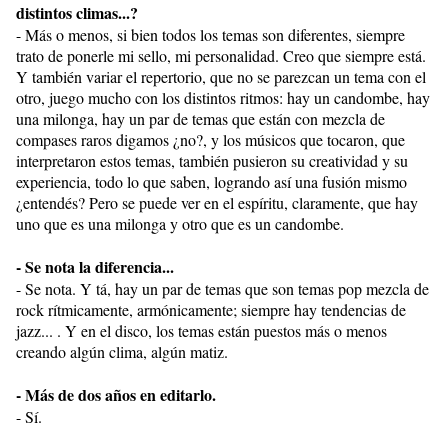
distintos climas...?
- Más o menos, si bien todos los temas son diferentes, siempre
trato de ponerle mi sello, mi personalidad. Creo que siempre está.
Y también variar el repertorio, que no se parezcan un tema con el
otro, juego mucho con los distintos ritmos: hay un candombe, hay
una milonga, hay un par de temas que están con mezcla de
compases raros digamos ¿no?, y los músicos que tocaron, que
interpretaron estos temas, también pusieron su creatividad y su
experiencia, todo lo que saben, logrando así una fusión mismo
¿entendés? Pero se puede ver en el espíritu, claramente, que hay
uno que es una milonga y otro que es un candombe.
- Se nota la diferencia...
- Se nota. Y tá, hay un par de temas que son temas pop mezcla de
rock rítmicamente, armónicamente; siempre hay tendencias de
jazz... . Y en el disco, los temas están puestos más o menos
creando algún clima, algún matiz.
- Más de dos años en editarlo.
- Sí.