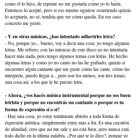
como él lo hizo, de repente no me gustaría como yo lo haría.
Entonces lo acepté, pero si eso mismo siguiese ocurriendo quizás
lo aceptaría, no sé, tendría que ver cómo queda. En ese caso
concreto me gustó.
- Y en otras músicas, ¿has intentado adherirles letra?
- No, porque yo... bueno, voy a decir una cosa: yo tengo algunas
letras. Me refiero, con las músicas de este disco yo no intentaría
hacer más nada, pero tengo algunos temas con letras. He hecho
algunas letras y como yo no canto no las he grabado, quizás si
encuentro algún cantante que me guste cómo las cante, cómo las
interprete, puedo llegar a... pero son los menos, son tres temas,
una cosa así, a los que le he puesto letra.
- Ahora, ¿vos hacés música instrumental porque no sos buen
letrista y porque no encontrás un cantante o porque es tu
forma de expresión sí o sí?
- Hay una cosa, yo estoy totalmente abierto a toda forma de
expresión artística, simplemente estoy más a fin. Es una cuestión
de afinidad, creo que así me sale y así está bien, pero nunca está
todo dicho en la última palabra. ¿Por qué te lo digo?, porque yo