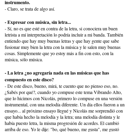
instrumento.
- Claro, se trata de algo así.
- Expresar con música, sin letra...
- Sí, no es que esté en contra de la letra, si conociera un buen
letrista a mí interpretación lo podría incluir a mi banda. También
entiendo que hay muy buenas letras y que hay gente que sabe
fusionar muy bien la letra con la música y le salen muy buenas
cosas. Simplemente que yo estoy más a fin con esto, con la
música, sólo música.
- La letra ¿no agregaría nada en las músicas que has
compuesto en este disco?
- De este disco, bueno, mirá, te cuento que no pienso eso, no.
¿Sabés por qué?, cuando yo compuse este tema Vibrando Alto,
que lo hicimos con Nicolás, primero lo compuse en una versión
instrumental, con una melodía diferente. Un día ellos fueron a un
ensayo... al próximo ensayo llegué y Nicolás me sorprendió con
que había hecho la melodía y la letra; una melodía distinta y le
había puesto letra, la misma progresión de acordes. El cambió
arriba de eso. Yo le dije: "bo, qué bueno, me gusta", me gustó