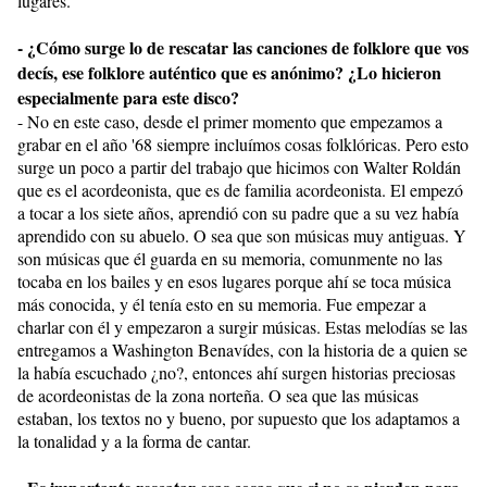
lugares.
- ¿Cómo surge lo de rescatar las canciones de folklore que vos
decís, ese folklore auténtico que es anónimo? ¿Lo hicieron
especialmente para este disco?
- No en este caso, desde el primer momento que empezamos a
grabar en el año '68 siempre incluímos cosas folklóricas. Pero esto
surge un poco a partir del trabajo que hicimos con Walter Roldán
que es el acordeonista, que es de familia acordeonista. El empezó
a tocar a los siete años, aprendió con su padre que a su vez había
aprendido con su abuelo. O sea que son músicas muy antiguas. Y
son músicas que él guarda en su memoria, comunmente no las
tocaba en los bailes y en esos lugares porque ahí se toca música
más conocida, y él tenía esto en su memoria. Fue empezar a
charlar con él y empezaron a surgir músicas. Estas melodías se las
entregamos a Washington Benavídes, con la historia de a quien se
la había escuchado ¿no?, entonces ahí surgen historias preciosas
de acordeonistas de la zona norteña. O sea que las músicas
estaban, los textos no y bueno, por supuesto que los adaptamos a
la tonalidad y a la forma de cantar.