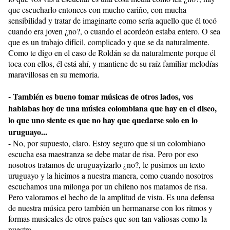
que escucharlo entonces con mucho cariño, con mucha
sensibilidad y tratar de imaginarte como sería aquello que él tocó
cuando era joven ¿no?, o cuando el acordeón estaba entero. O sea
que es un trabajo difícil, complicado y que se da naturalmente.
Como te digo en el caso de Roldán se da naturalmente porque él
toca con ellos, él está ahí, y mantiene de su raíz familiar melodías
maravillosas en su memoria.
- También es bueno tomar músicas de otros lados, vos
hablabas hoy de una música colombiana que hay en el disco,
lo que uno siente es que no hay que quedarse solo en lo
uruguayo...
- No, por supuesto, claro. Estoy seguro que si un colombiano
escucha esa maestranza se debe matar de risa. Pero por eso
nosotros tratamos de uruguayizarlo ¿no?, le pusimos un texto
uruguayo y la hicimos a nuestra manera, como cuando nosotros
escuchamos una milonga por un chileno nos matamos de risa.
Pero valoramos el hecho de la amplitud de vista. Es una defensa
de nuestra música pero también un hermanarse con los ritmos y
formas musicales de otros países que son tan valiosas como la
nuestra.