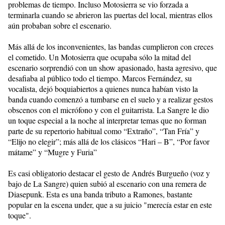
problemas de tiempo. Incluso Motosierra se vio forzada a
terminarla cuando se abrieron las puertas del local, mientras ellos
aún probaban sobre el escenario.
Más allá de los inconvenientes, las bandas cumplieron con creces
el cometido. Un Motosierra que ocupaba sólo la mitad del
escenario sorprendió con un show apasionado, hasta agresivo, que
desafiaba al público todo el tiempo. Marcos Fernández, su
vocalista, dejó boquiabiertos a quienes nunca habían visto la
banda cuando comenzó a tumbarse en el suelo y a realizar gestos
obscenos con el micrófono y con el guitarrista. La Sangre le dio
un toque especial a la noche al interpretar temas que no forman
parte de su repertorio habitual como “Extraño”, “Tan Fría” y
“Elijo no elegir”; más allá de los clásicos “Hari – B”, “Por favor
mátame” y “Mugre y Furia”
Es casi obligatorio destacar el gesto de Andrés Burgueño (voz y
bajo de La Sangre) quien subió al escenario con una remera de
Diasepunk. Esta es una banda tributo a Ramones, bastante
popular en la escena under, que a su juicio "merecía estar en este
toque".