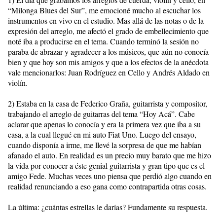
“Milonga Blues del Sur”, me emocioné mucho al escuchar los
instrumentos en vivo en el estudio. Mas allá de las notas o de la
expresión del arreglo, me afectó el grado de embellecimiento que
noté iba a producirse en el tema. Cuando terminó la sesión no
paraba de abrazar y agradecer a los músicos, que aún no conocía
bien y que hoy son mis amigos y que a los efectos de la anécdota
vale mencionarlos: Juan Rodríguez en Cello y Andrés Aldado en
violín.
2) Estaba en la casa de Federico Graña, guitarrista y compositor,
trabajando el arreglo de guitarras del tema “Hoy Acá”. Cabe
aclarar que apenas lo conocía y era la primera vez que iba a su
casa, a la cual llegué en mi auto Fiat Uno. Luego del ensayo,
cuando disponía a irme, me llevé la sorpresa de que me habían
afanado el auto. En realidad es un precio muy barato que me hizo
la vida por conocer a éste genial guitarrista y gran tipo que es el
amigo Fede. Muchas veces uno piensa que perdió algo cuando en
realidad renunciando a eso gana como contrapartida otras cosas.
La última: ¿cuántas estrellas le darías? Fundamente su respuesta.