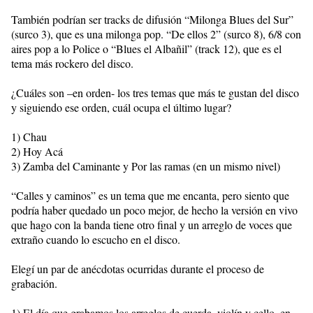
También podrían ser tracks de difusión “Milonga Blues del Sur”
(surco 3), que es una milonga pop. “De ellos 2” (surco 8), 6/8 con
aires pop a lo Police o “Blues el Albañil” (track 12), que es el
tema más rockero del disco.
¿Cuáles son –en orden- los tres temas que más te gustan del disco
y siguiendo ese orden, cuál ocupa el último lugar?
1) Chau
2) Hoy Acá
3) Zamba del Caminante y Por las ramas (en un mismo nivel)
“Calles y caminos” es un tema que me encanta, pero siento que
podría haber quedado un poco mejor, de hecho la versión en vivo
que hago con la banda tiene otro final y un arreglo de voces que
extraño cuando lo escucho en el disco.
Elegí un par de anécdotas ocurridas durante el proceso de
grabación.
1) El día que grabamos los arreglos de cuerda, violín y cello, en