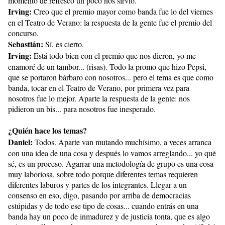
momento de refresco un poco nos sirvió.
Irving:
Creo que el premio mayor como banda fue lo del viernes
en el Teatro de Verano: la respuesta de la gente fue el premio del
concurso.
Sebastián:
Sí, es cierto.
Irving:
Está todo bien con el premio que nos dieron, yo me
enamoré de un tambor... (risas). Todo la promo que hizo Pepsi,
que se portaron bárbaro con nosotros... pero el tema es que como
banda, tocar en el Teatro de Verano, por primera vez para
nosotros fue lo mejor. Aparte la respuesta de la gente: nos
pidieron un bis... para nosotros fue inesperado.
¿Quién hace los temas?
Daniel:
Todos. Aparte van mutando muchísimo, a veces arranca
con una idea de una cosa y después lo vamos arreglando... yo qué
sé, es un proceso. Agarrar una metodología de grupo es una cosa
muy laboriosa, sobre todo porque diferentes temas requieren
diferentes laburos y partes de los integrantes. Llegar a un
consenso en eso, digo, pasando por arriba de democracias
estúpidas y de todo ese tipo de cosas... cuando entrás en una
banda hay un poco de inmadurez y de justicia tonta, que es algo