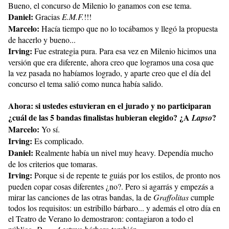
Bueno, el concurso de Milenio lo ganamos con ese tema.
Daniel:
Gracias
E.M.F.
!!!
Marcelo:
Hacía tiempo que no lo tocábamos y llegó la propuesta
de hacerlo y bueno...
Irving:
Fue estrategia pura. Para esa vez en Milenio hicimos una
versión que era diferente, ahora creo que logramos una cosa que
la vez pasada no habíamos logrado, y aparte creo que el día del
concurso el tema salió como nunca había salido.
Ahora: si ustedes estuvieran en el jurado y no participaran
¿cuál de las 5 bandas finalistas hubieran elegido? ¿A
?
Lapso
Marcelo:
Yo sí.
Irving:
Es complicado.
Daniel:
Realmente había un nivel muy heavy. Dependía mucho
de los criterios que tomaras.
Irving:
Porque si de repente te guiás por los estilos, de pronto nos
pueden copar cosas diferentes ¿no?. Pero si agarrás y empezás a
mirar las canciones de las otras bandas, la de
Graffolitas
cumple
todos los requisitos: un estribillo bárbaro... y además el otro día en
el Teatro de Verano lo demostraron: contagiaron a todo el