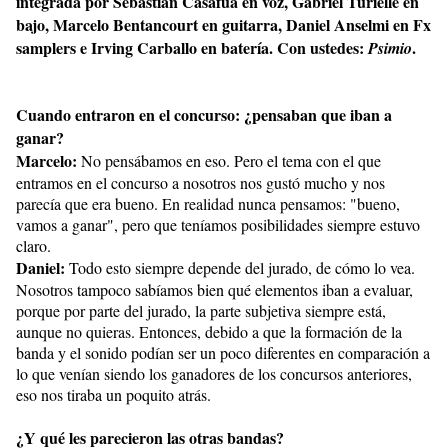
integrada por Sebastián Casafúa en voz, Gabriel Turielle en
bajo, Marcelo Bentancourt en guitarra, Daniel Anselmi en Fx
samplers e Irving Carballo en batería. Con ustedes:
.
Psimio
Cuando entraron en el concurso: ¿pensaban que iban a
ganar?
Marcelo:
No pensábamos en eso. Pero el tema con el que
entramos en el concurso a nosotros nos gustó mucho y nos
parecía que era bueno. En realidad nunca pensamos: "bueno,
vamos a ganar", pero que teníamos posibilidades siempre estuvo
claro.
Daniel:
Todo esto siempre depende del jurado, de cómo lo vea.
Nosotros tampoco sabíamos bien qué elementos iban a evaluar,
porque por parte del jurado, la parte subjetiva siempre está,
aunque no quieras. Entonces, debido a que la formación de la
banda y el sonido podían ser un poco diferentes en comparación a
lo que venían siendo los ganadores de los concursos anteriores,
eso nos tiraba un poquito atrás.
¿Y qué les parecieron las otras bandas?