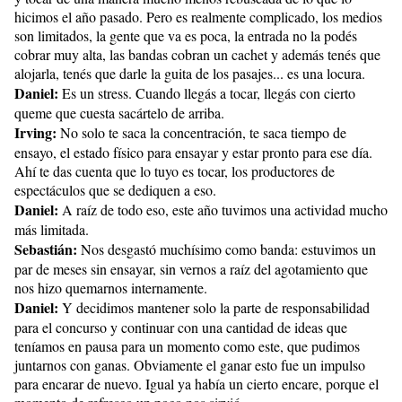
hicimos el año pasado. Pero es realmente complicado, los medios
son limitados, la gente que va es poca, la entrada no la podés
cobrar muy alta, las bandas cobran un cachet y además tenés que
alojarla, tenés que darle la guita de los pasajes... es una locura.
Daniel:
Es un stress. Cuando llegás a tocar, llegás con cierto
queme que cuesta sacártelo de arriba.
Irving:
No solo te saca la concentración, te saca tiempo de
ensayo, el estado físico para ensayar y estar pronto para ese día.
Ahí te das cuenta que lo tuyo es tocar, los productores de
espectáculos que se dediquen a eso.
Daniel:
A raíz de todo eso, este año tuvimos una actividad mucho
más limitada.
Sebastián:
Nos desgastó muchísimo como banda: estuvimos un
par de meses sin ensayar, sin vernos a raíz del agotamiento que
nos hizo quemarnos internamente.
Daniel:
Y decidimos mantener solo la parte de responsabilidad
para el concurso y continuar con una cantidad de ideas que
teníamos en pausa para un momento como este, que pudimos
juntarnos con ganas. Obviamente el ganar esto fue un impulso
para encarar de nuevo. Igual ya había un cierto encare, porque el