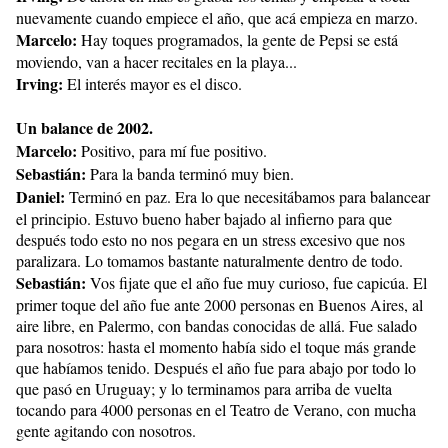
nuevamente cuando empiece el año, que acá empieza en marzo.
Marcelo:
Hay toques programados, la gente de Pepsi se está
moviendo, van a hacer recitales en la playa...
Irving:
El interés mayor es el disco.
Un balance de 2002.
Marcelo:
Positivo, para mí fue positivo.
Sebastián:
Para la banda terminó muy bien.
Daniel:
Terminó en paz. Era lo que necesitábamos para balancear
el principio. Estuvo bueno haber bajado al infierno para que
después todo esto no nos pegara en un stress excesivo que nos
paralizara. Lo tomamos bastante naturalmente dentro de todo.
Sebastián:
Vos fijate que el año fue muy curioso, fue capicúa. El
primer toque del año fue ante 2000 personas en Buenos Aires, al
aire libre, en Palermo, con bandas conocidas de allá. Fue salado
para nosotros: hasta el momento había sido el toque más grande
que habíamos tenido. Después el año fue para abajo por todo lo
que pasó en Uruguay; y lo terminamos para arriba de vuelta
tocando para 4000 personas en el Teatro de Verano, con mucha
gente agitando con nosotros.