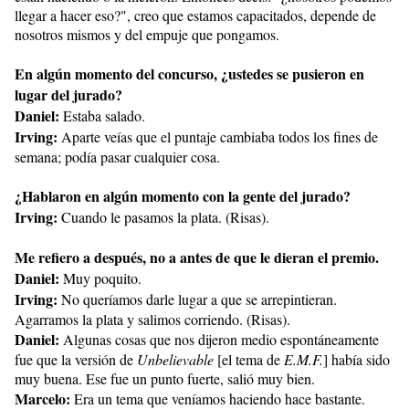
llegar a hacer eso?", creo que estamos capacitados, depende de
nosotros mismos y del empuje que pongamos.
En algún momento del concurso, ¿ustedes se pusieron en
lugar del jurado?
Daniel:
Estaba salado.
Irving:
Aparte veías que el puntaje cambiaba todos los fines de
semana; podía pasar cualquier cosa.
¿Hablaron en algún momento con la gente del jurado?
Irving:
Cuando le pasamos la plata. (Risas).
Me refiero a después, no a antes de que le dieran el premio.
Daniel:
Muy poquito.
Irving:
No queríamos darle lugar a que se arrepintieran.
Agarramos la plata y salimos corriendo. (Risas).
Daniel:
Algunas cosas que nos dijeron medio espontáneamente
fue que la versión de
Unbelievable
[el tema de
E.M.F.
] había sido
muy buena. Ese fue un punto fuerte, salió muy bien.
Marcelo:
Era un tema que veníamos haciendo hace bastante.