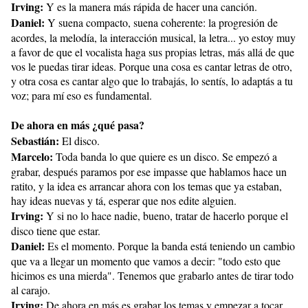
Irving:
Y es la manera más rápida de hacer una canción.
Daniel:
Y suena compacto, suena coherente: la progresión de
acordes, la melodía, la interacción musical, la letra... yo estoy muy
a favor de que el vocalista haga sus propias letras, más allá de que
vos le puedas tirar ideas. Porque una cosa es cantar letras de otro,
y otra cosa es cantar algo que lo trabajás, lo sentís, lo adaptás a tu
voz; para mí eso es fundamental.
De ahora en más ¿qué pasa?
Sebastián:
El disco.
Marcelo:
Toda banda lo que quiere es un disco. Se empezó a
grabar, después paramos por ese impasse que hablamos hace un
ratito, y la idea es arrancar ahora con los temas que ya estaban,
hay ideas nuevas y tá, esperar que nos edite alguien.
Irving:
Y si no lo hace nadie, bueno, tratar de hacerlo porque el
disco tiene que estar.
Daniel:
Es el momento. Porque la banda está teniendo un cambio
que va a llegar un momento que vamos a decir: "todo esto que
hicimos es una mierda". Tenemos que grabarlo antes de tirar todo
al carajo.
Irving:
De ahora en más es grabar los temas y empezar a tocar