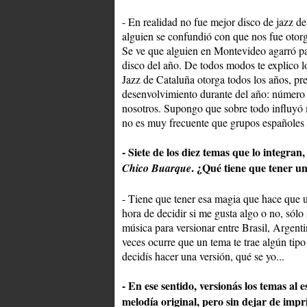
- En realidad no fue mejor disco de jazz de
alguien se confundió con que nos fue oto
Se ve que alguien en Montevideo agarró par
disco del año. De todos modos te explico l
Jazz de Cataluña otorga todos los años, pr
desenvolvimiento durante del año: número de
nosotros. Supongo que sobre todo influyó
no es muy frecuente que grupos españoles
- Siete de los diez temas que lo integran
. ¿Qué tiene que tener u
Chico Buarque
- Tiene que tener esa magia que hace que u
hora de decidir si me gusta algo o no, sólo 
música para versionar entre Brasil, Argen
veces ocurre que un tema te trae algún tipo
decidís hacer una versión, qué se yo...
- En ese sentido, versionás los temas al e
melodía original, pero sin dejar de impr