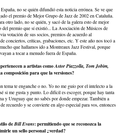
 España, no se quién difundió esta noticia errónea. Se ve que
rgado el premio de Mejor Grupo de Jazz de 2002 en Cataluña.
a otro lado, no se quién, y sacó de la galera esto de mejor
o del premio que sí existió... La Asociación de Músicos de
evia votación de sus socios, premios de acuerdo al
 conciertos, críticas, grabaciones, etc. Y este año nos tocó a
 mucho que hallamos ido a Montreaux Jazz Festival, porque
 vayan a tocar a menudo fuera de España.
, pertenecen a artistas como
Astor Piazzolla, Tom Jobim,
na composición para que la versiones?
n tema te enganche o no. Yo no me guío por el intelecto a la
sé si me gusta y punto. Lo difícil es escoger, porque hay tanta
tina y Uruguay que no sabés por donde empezar. También a
 de recuerdo y se convierte en algo especial para vos, entonces
stilo de
: permitiendo que se reconozca la
Bill Evans
imirle un sello personal ¿verdad?