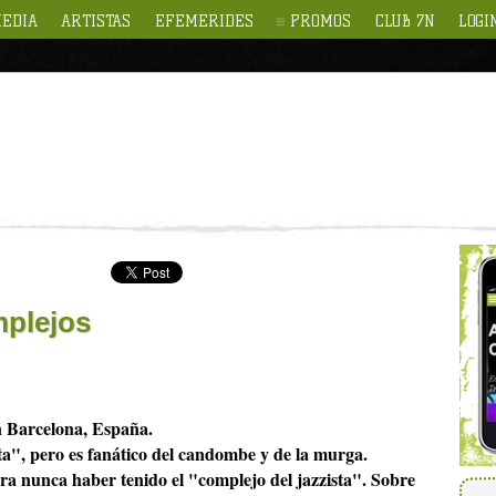
EDIA
ARTISTAS
EFEMERIDES
PROMOS
CLUB 7N
LOGI
mplejos
n Barcelona, España.
a", pero es fanático del candombe y de la murga.
ra nunca haber tenido el "complejo del jazzista". Sobre