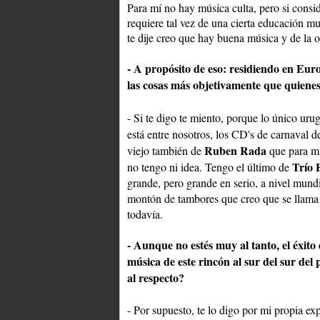
Para mí no hay música culta, pero si con
requiere tal vez de una cierta educación mu
te dije creo que hay buena música y de la o
- A propósito de eso: residiendo en Eu
las cosas más objetivamente que quiene
- Si te digo te miento, porque lo único ur
está entre nosotros, los CD's de carnaval d
Ruben Rada
viejo también de
que para mí
Trío 
no tengo ni idea. Tengo el último de
grande, pero grande en serio, a nivel mun
montón de tambores que creo que se llam
todavía.
- Aunque no estés muy al tanto, el éxito
música de este rincón al sur del sur del
al respecto?
- Por supuesto, te lo digo por mi propia e