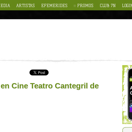
EDIA
ARTISTAS
EFEMERIDES
PROMOS
CLUB 7N
LOGI
 en Cine Teatro Cantegril de