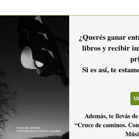
¿Querés ganar entr
libros y recibir i
pr
Si es así, te esta
Además, te llevás de
“Cruce de caminos. Con
Músi