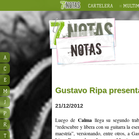
CARTELERA
MULTIM
A
C
E
Gustavo Ripa present
M
J
21/12/2012
P
Calma
Luego de
llega su segundo trab
R
“redescubre y libera con su guitarra la es
maestría”, versionando, entre otros, a G
T