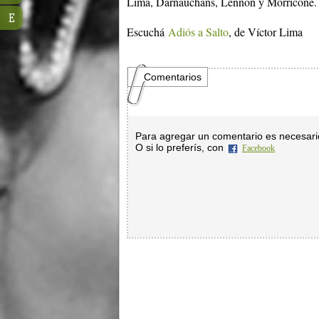
Lima, Darnauchans, Lennon y Morricone.
E
Escuchá
Adiós a Salto
, de Víctor Lima
Comentarios
Para agregar un comentario es necesar
O si lo preferís, con
Facebook