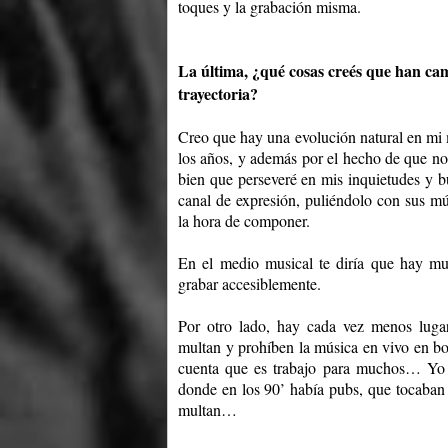
toques y la grabación misma.
La última, ¿qué cosas creés que han cam
trayectoria?
Creo que hay una evolución natural en mi m
los años, y además por el hecho de que no
bien que perseveré en mis inquietudes y b
canal de expresión, puliéndolo con sus múl
la hora de componer.
En el medio musical te diría que hay mu
grabar accesiblemente.
Por otro lado, hay cada vez menos lugar
multan y prohíben la música en vivo en bo
cuenta que es trabajo para muchos… Yo 
donde en los 90’ había pubs, que tocaban b
multan…