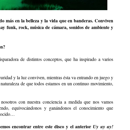
ado más en la belleza y la vida que en banderas. Conviven
 hay funk, rock, música de cámara, sonidos de ambiente y
ón?
isparadora de distintos conceptos, que ha inspirado a varios
ridad y la luz conviven, mientras ésta va entrando en juego y
a naturaleza de que todos estamos en un continuo movimiento,
 nosotros con nuestra conciencia a medida que nos vamos
iendo, equivocándonos y ganándonos el conocimiento que
onocido…
demos encontrar entre este disco y el anterior
Uy uy uy!