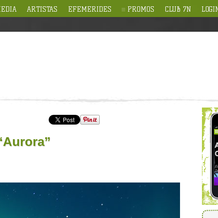
EDIA
ARTISTAS
EFEMERIDES
PROMOS
CLUB 7N
LOGI
“Aurora”