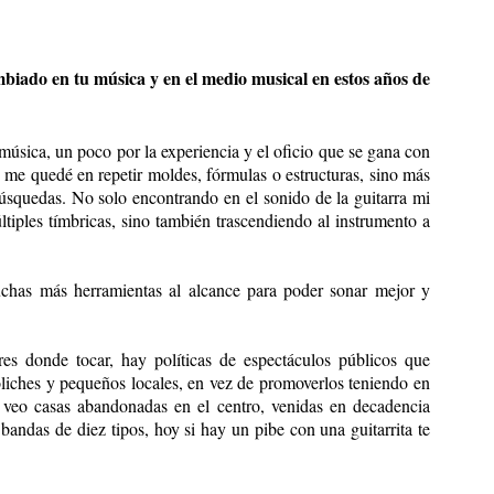
biado en tu música y en el medio musical en estos años de
úsica, un poco por la experiencia y el oficio que se gana con
 me quedé en repetir moldes, fórmulas o estructuras, sino más
úsquedas. No solo encontrando en el sonido de la guitarra mi
tiples tímbricas, sino también trascendiendo al instrumento a
chas más herramientas al alcance para poder sonar mejor y
es donde tocar, hay políticas de espectáculos públicos que
liches y pequeños locales, en vez de promoverlos teniendo en
veo casas abandonadas en el centro, venidas en decadencia
andas de diez tipos, hoy si hay un pibe con una guitarrita te