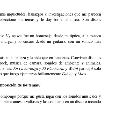
 mis inquietudes, hallazgos e investigaciones que me parecen
selecciono los temas y le doy forma al disco. Son discos
los:
Uy uy uy!
fue un homenaje, desde mi óptica, a la música
a murga, y lo encaré desde mi guitarra, con un sonido más
ás en la belleza y la vida que en banderas. Conviven distintas
 rock, música de cámara, sonidos de ambiente y animales.
s temas.
En La hormiga y El Planetario
y
Weird
participé solo
ras que luego ejecutaron brillantemente
Fabián
y
Maxi
.
mposición de los temas?
 compongo porque me gusta jugar con los sonidos musicales y
 interesantes o valiosas y las comparto en un disco o tocando