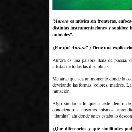
es música sin fronteras, enfoc
“Aurora
distintas instrumentaciones y sonidos:
animales”.
¿Por qué
? ¿Tiene una explicaci
Aurora
Aurora es una palabra llena de poesía, d
artistas de todas las disciplinas.
Me atrae que sea un momento donde la oscu
develando las formas, colores, matices. L
mutación.
Algo similar a lo que sucede dentro de
conociendo a nosotros mismos, aprend
“ilumina” ahí donde antes estaba lo desc
¿Qué diferencias y qué similitudes po