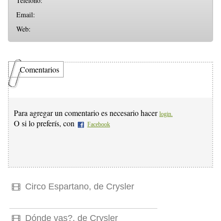
Teléfono:
Email:
Web:
Comentarios
Para agregar un comentario es necesario hacer
login.
O si lo preferís, con
Facebook
Circo Espartano, de Crysler
Dónde vas?, de Crysler