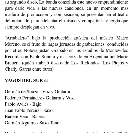
su segundo disco, La banda consolida este nuevo emprendimiento
para darle vida a las nuevas canciones, en un momento mas
maduro de producción y composición, se presentan en el teatro
del notariado para adelantar el mismo y compartir la energía que
siempre desplegan en vivo.
“Arrabalero” bajo la producción artística del músico Mateo
Moreno, es el fruto de largas jornadas de grabaciones conducidas
por el ex Notevagustar, Grabado en los estudios de Montevideo
Records con Pablo Soñora y masterizado en Argentina por Mario
Breuer (quién trabajó discos de Los Redondos, Los Piojos y
Charly García entre otros).
VAGOS DEL SUR
es :
Germán de Souza - Voz y Guitarra.
Federico Fernández - Guitarra y Voz.
Pablo Avilés - Bajo.
Juan Pablo Pereira - Saxo.
Badem Vera - Batería.
Germán Aguirre - Saxo Tenor.