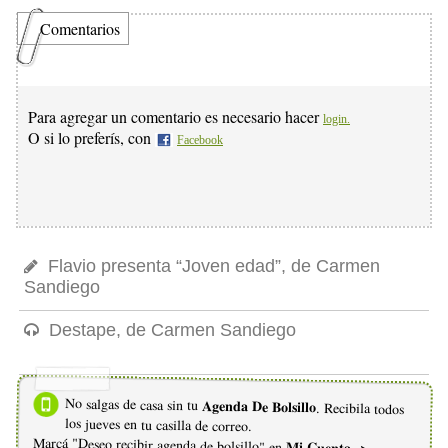
Comentarios
Para agregar un comentario es necesario hacer
login.
O si lo preferís, con
Facebook
Flavio presenta “Joven edad”, de Carmen
Sandiego
Destape, de Carmen Sandiego
No salgas de casa sin tu
Agenda De Bolsillo
. Recibila todos
los jueves en tu casilla de correo.
Marcá "Deseo recibir agenda de bolsillo" en
Mi Cuenta ->