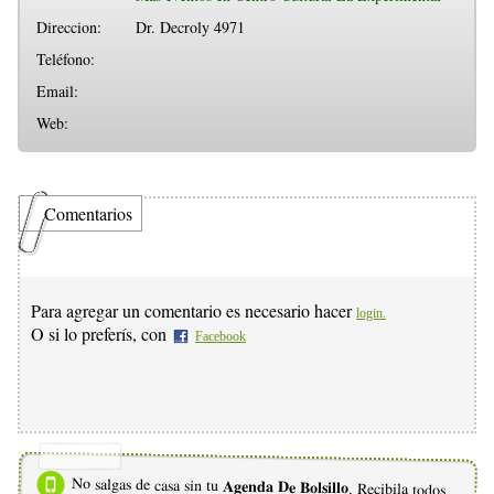
Direccion:
Dr. Decroly 4971
Teléfono:
Email:
Web:
Comentarios
Para agregar un comentario es necesario hacer
login.
O si lo preferís, con
Facebook
No salgas de casa sin tu
Agenda De Bolsillo
. Recibila todos