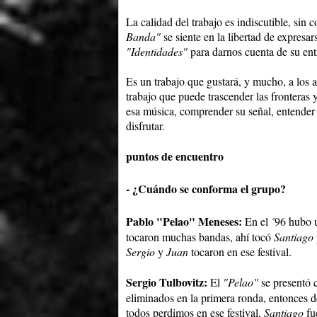
La calidad del trabajo es indiscutible, sin 
Banda"
se siente en la libertad de expresar
"Identidades"
para darnos cuenta de su ent
Es un trabajo que gustará, y mucho, a los
trabajo que puede trascender las fronteras
esa música, comprender su señal, entender
disfrutar.
puntos de encuentro
- ¿Cuándo se conforma el grupo?
Pablo "Pelao" Meneses:
En el ´96 hubo
tocaron muchas bandas, ahí tocó
Santiago
Sergio
y
Juan
tocaron en ese festival.
Sergio Tulbovitz:
El
"Pelao"
se presentó 
eliminados en la primera ronda, entonces 
todos perdimos en ese festival,
Santiago
fu