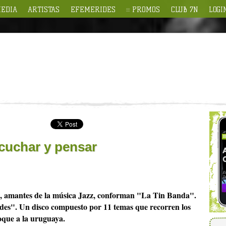
EDIA
ARTISTAS
EFEMERIDES
PROMOS
CLUB 7N
LOGI
cuchar y pensar
, amantes de la música Jazz, conforman "La Tin Banda".
des". Un disco compuesto por 11 temas que recorren los
toque a la uruguaya.