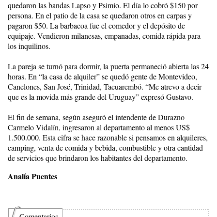
quedaron las bandas Lapso y Psimio. El día lo cobró $150 por
persona. En el patio de la casa se quedaron otros en carpas y
pagaron $50. La barbacoa fue el comedor y el depósito de
equipaje. Vendieron milanesas, empanadas, comida rápida para
los inquilinos.
La pareja se turnó para dormir, la puerta permaneció abierta las 24
horas. En “la casa de alquiler” se quedó gente de Montevideo,
Canelones, San José, Trinidad, Tacuarembó. “Me atrevo a decir
que es la movida más grande del Uruguay” expresó Gustavo.
El fin de semana, según aseguró el intendente de Durazno
Carmelo Vidalín, ingresaron al departamento al menos US$
1.500.000. Esta cifra se hace razonable si pensamos en alquileres,
camping, venta de comida y bebida, combustible y otra cantidad
de servicios que brindaron los habitantes del departamento.
Analía Puentes
Comentarios