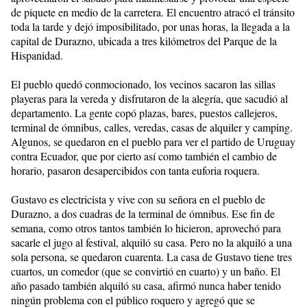
de piquete en medio de la carretera. El encuentro atracó el tránsito
toda la tarde y dejó imposibilitado, por unas horas, la llegada a la
capital de Durazno, ubicada a tres kilómetros del Parque de la
Hispanidad.
El pueblo quedó conmocionado, los vecinos sacaron las sillas
playeras para la vereda y disfrutaron de la alegría, que sacudió al
departamento. La gente copó plazas, bares, puestos callejeros,
terminal de ómnibus, calles, veredas, casas de alquiler y camping.
Algunos, se quedaron en el pueblo para ver el partido de Uruguay
contra Ecuador, que por cierto así como también el cambio de
horario, pasaron desapercibidos con tanta euforia roquera.
Gustavo es electricista y vive con su señora en el pueblo de
Durazno, a dos cuadras de la terminal de ómnibus. Ese fin de
semana, como otros tantos también lo hicieron, aprovechó para
sacarle el jugo al festival, alquiló su casa. Pero no la alquiló a una
sola persona, se quedaron cuarenta. La casa de Gustavo tiene tres
cuartos, un comedor (que se convirtió en cuarto) y un baño. El
año pasado también alquiló su casa, afirmó nunca haber tenido
ningún problema con el público roquero y agregó que se