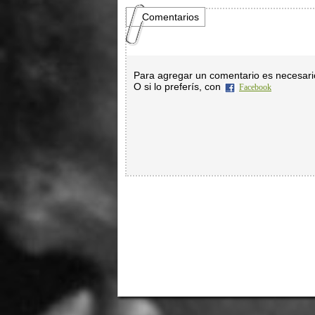
Comentarios
Para agregar un comentario es necesar
O si lo preferís, con
Facebook