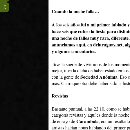
E
Cuando la noche falla…
A los seis años fui a mi primer tablado 
hace seis que cubro la fiesta para distin
una noche de fallos muy rara, diferente.
anunciamos aquí, en deluruguay.net, a
y algunos comentarios.
Tuve la suerte de vivir unos de los momento
mejor, tuve la dicha de haber estado en los
Sociedad Anónima
con la gente de
. Eso e
más. Claro que otra debe haber sido la histo
Revistas
Bastante puntual, a las 22:10, como se hab
categoría revistas y aquí es donde la noche
Carambola
de ensayo de
, era un resultad
artistas hacían notas hablando del primer p