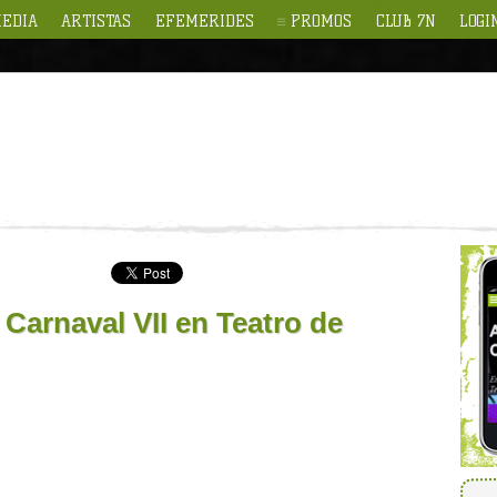
EDIA
ARTISTAS
EFEMERIDES
PROMOS
CLUB 7N
LOGI
 Carnaval VII en Teatro de