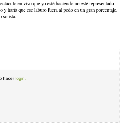
pectáculo en vivo que yo esté haciendo no esté representado
o y haría que ese laburo fuera al pedo en un gran porcentaje.
 solista.
io hacer
login.