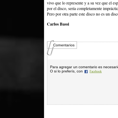
vivo que lo represente y a su vez que el es
por el disco, sería completamente impráctic
Pero por otra parte este disco no es un disco
Carlos Bassi
Comentarios
Para agregar un comentario es necesar
O si lo preferís, con
Facebook