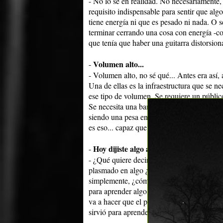
- No lo sé en realidad. No necesariamente, 
requisito indispensable para sentir que alg
tiene energía ni que es pesado ni nada. O s
terminar cerrando una cosa con energía -c
que tenía que haber una guitarra distorsion
Volumen alto...
-
- Volumen alto, no sé qué... Antes era así, 
Una de ellas es la infraestructura que se ne
ese tipo de volumen. Se requiere un públic
Se necesita una banda, se necesita un ensay
siendo una pesa en las bolas para caminar ¿
es eso... capaz que hago mal, debería darle
Hoy dijiste algo así como que lo hicier
-
- ¿Qué quiere decir?... No, no, que bueno
plasmado en algo ¿entendés?, y eso cierra un
simplemente, ¿cómo te puedo explicar?: un
para aprender algo, cómo se hace... Con es
va a hacer que el próximo me salga mejor.
sirvió para aprender cómo se hace. Pero no