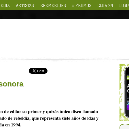
EDIA
ARTISTAS
EFEMERIDES
PROMOS
CLUB 7N
LOGI
 sonora
e editar su primer y quizás único disco llamado
do de rebeldía, que representa siete años de idas y
da en 1994.