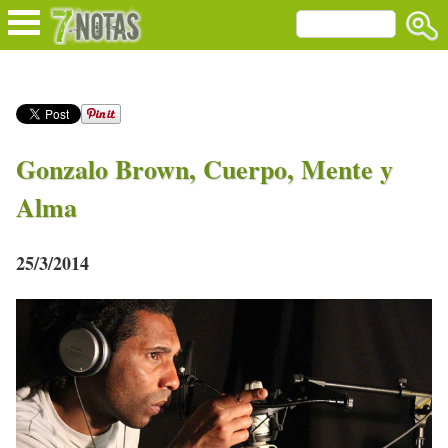
Gonzalo Brown, Cuerpo, Mente y
Alma
25/3/2014