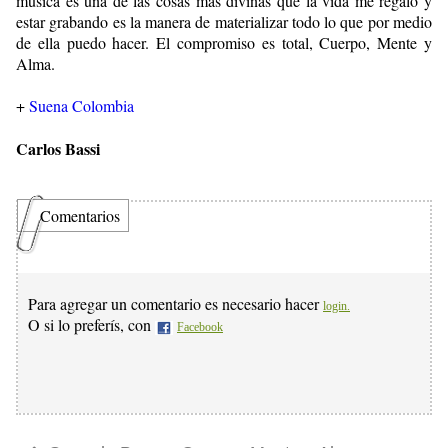
música es una de las cosas más divinas que la vida me regaló y
estar grabando es la manera de materializar todo lo que por medio
de ella puedo hacer. El compromiso es total, Cuerpo, Mente y
Alma.
+
Suena Colombia
Carlos Bassi
Comentarios
Para agregar un comentario es necesario hacer
login.
O si lo preferís, con
Facebook