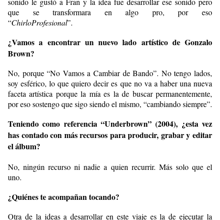
sonido le gustó a Fran y la idea fue desarrollar ese sonido pero
que se transformara en algo pro, por eso
“
ChirloProfesional
”.
¿Vamos a encontrar un nuevo lado artístico de Gonzalo
Brown?
No, porque “No Vamos a Cambiar de Bando”. No tengo lados,
soy esférico, lo que quiero decir es que no va a haber una nueva
faceta artística porque la mía es la de buscar permanentemente,
por eso sostengo que sigo siendo el mismo, “cambiando siempre”.
Teniendo como referencia “Underbrown” (2004), ¿esta vez
has contado con más recursos para producir, grabar y editar
el álbum?
No, ningún recurso ni nadie a quien recurrir. Más solo que el
uno.
¿Quiénes te acompañan tocando?
Otra de la ideas a desarrollar en este viaje es la de ejecutar la