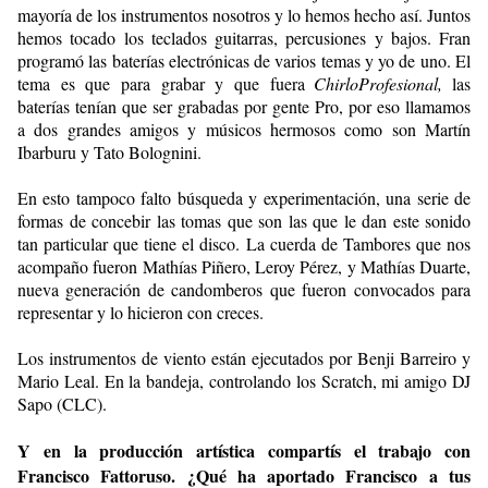
mayoría de los instrumentos nosotros y lo hemos hecho así. Juntos
hemos tocado los teclados guitarras, percusiones y bajos. Fran
programó las baterías electrónicas de varios temas y yo de uno. El
tema es que para grabar y que fuera
ChirloProfesional,
las
baterías tenían que ser grabadas por gente Pro, por eso llamamos
a dos grandes amigos y músicos hermosos como son Martín
Ibarburu y Tato Bolognini.
En esto tampoco falto búsqueda y experimentación, una serie de
formas de concebir las tomas que son las que le dan este sonido
tan particular que tiene el disco. La cuerda de Tambores que nos
acompaño fueron Mathías Piñero, Leroy Pérez, y Mathías Duarte,
nueva generación de candomberos que fueron convocados para
representar y lo hicieron con creces.
Los instrumentos de viento están ejecutados por Benji Barreiro y
Mario Leal. En la bandeja, controlando los Scratch, mi amigo DJ
Sapo (CLC).
Y en la producción artística compartís el trabajo con
Francisco Fattoruso. ¿Qué ha aportado Francisco a tus