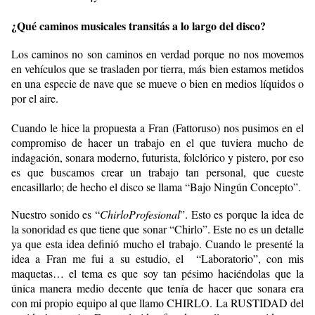
¿Qué caminos musicales transitás a lo largo del disco?
Los caminos no son caminos en verdad porque no nos movemos
en vehículos que se trasladen por tierra, más bien estamos metidos
en una especie de nave que se mueve o bien en medios líquidos o
por el aire.
Cuando le hice la propuesta a Fran (Fattoruso) nos pusimos en el
compromiso de hacer un trabajo en el que tuviera mucho de
indagación, sonara moderno, futurista, folclórico y pistero, por eso
es que buscamos crear un trabajo tan personal, que cueste
encasillarlo; de hecho el disco se llama “Bajo Ningún Concepto”.
Nuestro sonido es “
ChirloProfesional
”. Esto es porque la idea de
la sonoridad es que tiene que sonar “Chirlo”. Este no es un detalle
ya que esta idea definió mucho el trabajo. Cuando le presenté la
idea a Fran me fui a su estudio, el “Laboratorio”, con mis
maquetas… el tema es que soy tan pésimo haciéndolas que la
única manera medio decente que tenía de hacer que sonara era
con mi propio equipo al que llamo CHIRLO. La RUSTIDAD del