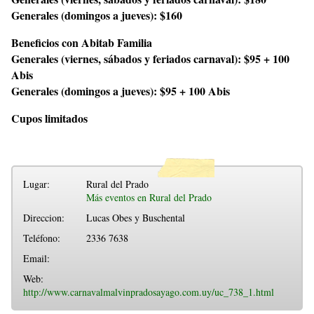
Generales (domingos a jueves): $160
Beneficios con Abitab Familia
Generales (viernes, sábados y feriados carnaval): $95 + 100
Abis
Generales (domingos a jueves): $95 + 100 Abis
Cupos limitados
Lugar:
Rural del Prado
Más eventos en Rural del Prado
Direccion:
Lucas Obes y Buschental
Teléfono:
2336 7638
Email:
Web:
http://www.carnavalmalvinpradosayago.com.uy/uc_738_1.html