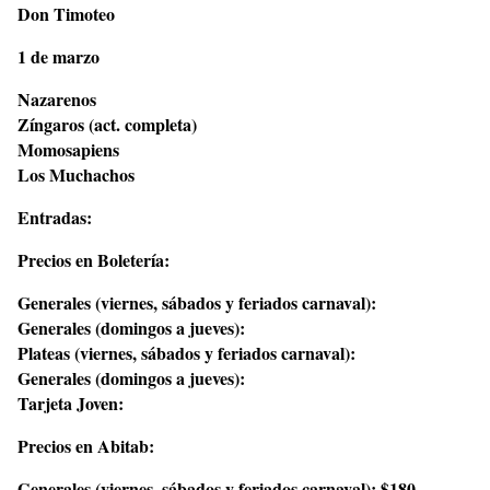
Don Timoteo
1 de marzo
Nazarenos
Zíngaros (act. completa)
Momosapiens
Los Muchachos
Entradas:
Precios en Boletería:
Generales (viernes, sábados y feriados carnaval):
Generales (domingos a jueves):
Plateas (viernes, sábados y feriados carnaval):
Generales (domingos a jueves):
Tarjeta Joven:
Precios en Abitab:
Generales (viernes, sábados y feriados carnaval): $180