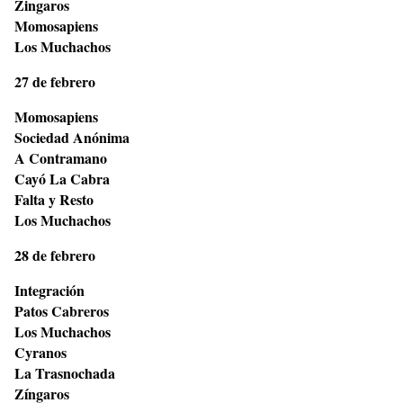
Zingaros
Momosapiens
Los Muchachos
27 de febrero
Momosapiens
Sociedad Anónima
A Contramano
Cayó La Cabra
Falta y Resto
Los Muchachos
28 de febrero
Integración
Patos Cabreros
Los Muchachos
Cyranos
La Trasnochada
Zíngaros