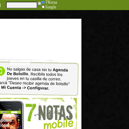
7Notas
N
Google
No salgas de casa sin tu
Agenda
De Bolsillo
. Recibila todos los
jueves en tu casilla de correo.
rcá "Deseo recibir agenda de bolsillo"
n
Mi Cuenta -> Configurar.