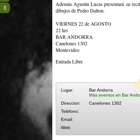
Además Agustín Lucas presentará su recit
E
dibujos de Pedro Dalton.
VIERNES 22 de AGOSTO
22 hrs
BAR ANDORRA
Canelones 1302
Montevideo
Entrada Libre
Lugar:
Bar Andorra
Más eventos en Bar Ando
Direccion:
Canelones 1302
Teléfono:
Email:
Web: