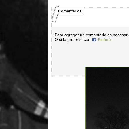
Comentarios
Para agregar un comentario es necesar
O si lo preferís, con
Facebook