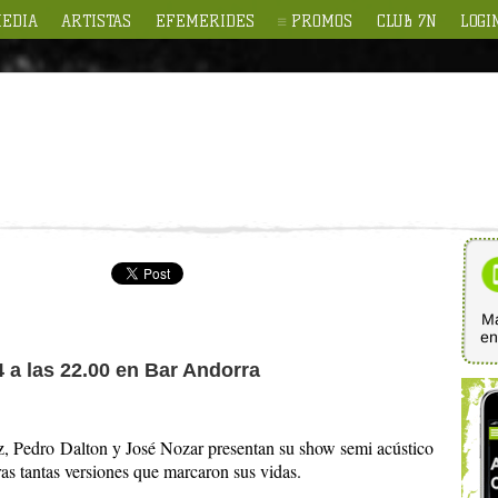
EDIA
ARTISTAS
EFEMERIDES
PROMOS
CLUB 7N
LOGI
Ma
e
4 a las 22.00 en Bar Andorra
z, Pedro Dalton y José Nozar presentan su show semi acústico
s tantas versiones que marcaron sus vidas.