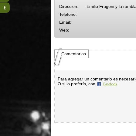
Direccion:
Emilio Frugoni y la rambl
E
Teléfono:
Email:
Web:
Comentarios
Para agregar un comentario es necesar
O si lo preferís, con
Facebook