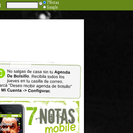
7Notas
N
Google
No salgas de casa sin tu
Agenda
De Bolsillo
. Recibila todos los
jueves en tu casilla de correo.
rcá "Deseo recibir agenda de bolsillo"
n
Mi Cuenta -> Configurar.