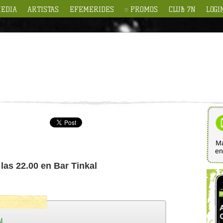
EDIA
ARTISTAS
EFEMERIDES
PROMOS
CLUB 7N
LOGI
Ma
e
 las 22.00 en Bar Tinkal
l