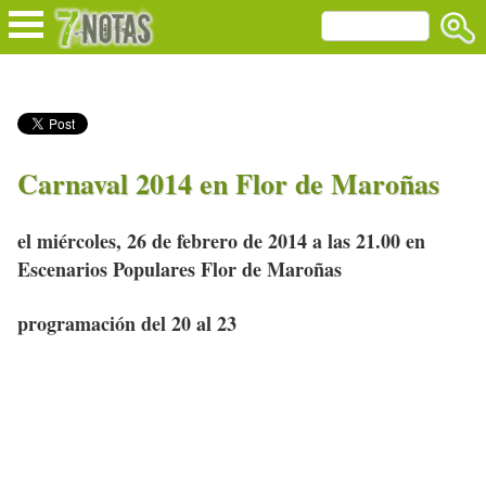
Carnaval 2014 en Flor de Maroñas
el miércoles, 26 de febrero de 2014 a las 21.00 en
Escenarios Populares Flor de Maroñas
programación del 20 al 23