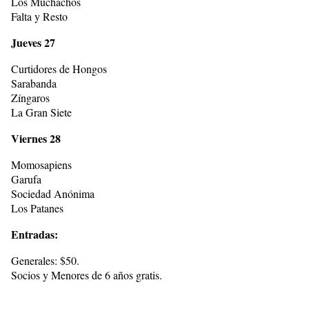
Los Muchachos
Falta y Resto
Jueves 27
Curtidores de Hongos
Sarabanda
Zíngaros
La Gran Siete
Viernes 28
Momosapiens
Garufa
Sociedad Anónima
Los Patanes
Entradas:
Generales: $50.
Socios y Menores de 6 años gratis.