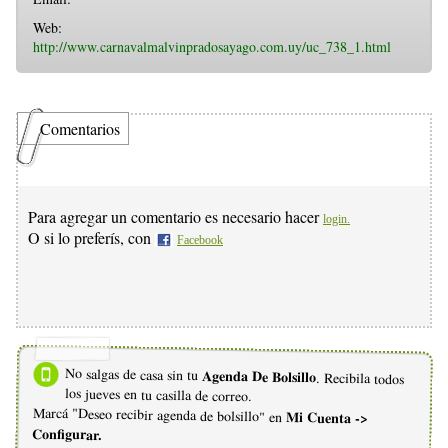
Web:
http://www.carnavalmalvinpradosayago.com.uy/uc_738_1.html
Comentarios
Para agregar un comentario es necesario hacer
login.
O si lo preferís, con
Facebook
No salgas de casa sin tu
Agenda De Bolsillo
. Recibila todos
los jueves en tu casilla de correo.
Marcá "Deseo recibir agenda de bolsillo" en
Mi Cuenta ->
Configurar.