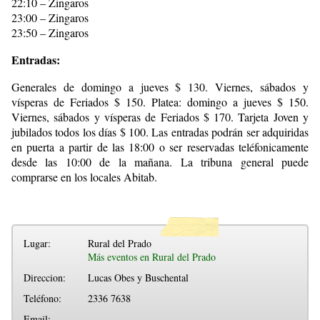
22:10 – Zingaros
23:00 – Zingaros
23:50 – Zingaros
Entradas:
Generales de domingo a jueves $ 130. Viernes, sábados y
vísperas de Feriados $ 150. Platea: domingo a jueves $ 150.
Viernes, sábados y vísperas de Feriados $ 170. Tarjeta Joven y
jubilados todos los días $ 100. Las entradas podrán ser adquiridas
en puerta a partir de las 18:00 o ser reservadas teléfonicamente
desde las 10:00 de la mañana. La tribuna general puede
comprarse en los locales Abitab.
Lugar:
Rural del Prado
Más eventos en Rural del Prado
Direccion:
Lucas Obes y Buschental
Teléfono:
2336 7638
Email: