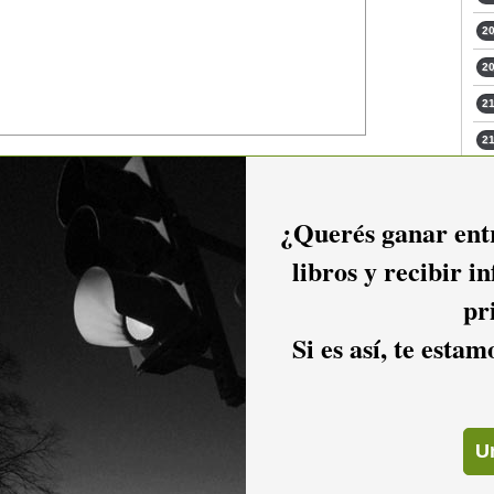
20
20
21
21
21
21
¿Querés ganar entr
22
libros y recibir i
22
io hacer
login.
pr
22
Si es así, te esta