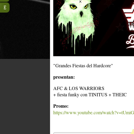
E
"Grandes Fiestas del Hardcore"
presentan:
AFC & LOS WARRIORS
+ fiesta funky con TINITUS + THEIC
Promo:
https://www.youtube.com/watch?v=tU