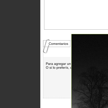
Comentarios
Para agregar un comentario es necesar
O si lo preferís, con
Facebook