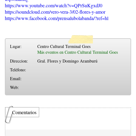
https://www.youtube.com/watch?v=QPrSuKgxdJ0
https://soundcloud.com/vero-vera-3/02-flores-y-amor
https://www.facebook.com/prensalubolabanda/?ref=hl
Lugar:
Centro Cultural Terminal Goes
Más eventos en Centro Cultural Terminal Goes
Direccion:
Gral. Flores y Domingo Aramburú
Teléfono:
Email:
Web:
Comentarios