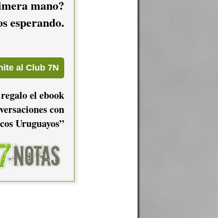
imera mano?
mos esperando.
 regalo el ebook
versaciones con
cos Uruguayos”