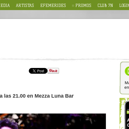
EDIA
ARTISTAS
EFEMERIDES
PROMOS
CLUB 7N
LOGI
Ma
e
 a las 21.00 en Mezza Luna Bar