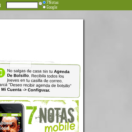
7Notas
N
Google
No salgas de casa sin tu
Agenda
De Bolsillo
. Recibila todos los
jueves en tu casilla de correo.
rcá "Deseo recibir agenda de bolsillo"
n
Mi Cuenta -> Configurar.