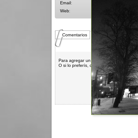
Email:
Web:
Comentarios
Para agregar un comentario es necesar
O si lo preferís, con
Facebook