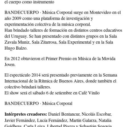
el cuerpo como instrumento
BANDECUERPO · Música Corporal surge en Montevideo en el
año 2009 como una plataforma de investigación y
experimentación colectiva de la música corporal.
Han brindado talleres de formación en distintos centros educativos
del Uruguay. Se han presentado con distintos grupos en la Sala
Zavala Muniz, Sala Zitarrosa, Sala Experimental y en la Sala
Hugo Balzo.
En 2012 obtuvieron el Primer Premio en Música de la Movida
Joven.
El espectáculo 2014 será presentado previamente en la Semana
Internacional de la Rítmica de Buenos Aires, donde también el
colectivo brindará talleres.
El show será el sábado 6 de setiembre en Café Vinilo
BANDECUERPO · Música Corporal
Intérpretes creadores:
Daniel Bentancur, Nicolás Escobar,
Javier Fernández, Lucía Fernández, Martín Galarza, Natalia
Goldberg, Carla Leiva, Libertad Piazza y Sebastián Segovia