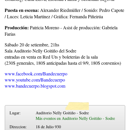
Puesta en escena:
Alexander Riedmüller / Sonido: Pedro Capote
/ Luces: Leticia Martínez / Gráfica: Fernanda Piñeirúa
Producción:
Patricia Moreno - Asist de producción: Gabriela
Farías
Sábado 20 de setiembre, 21hs
Sala Auditorio Nelly Goitiño del Sodre
entradas en venta en Red Uts y boleterías de la sala
(230$ generales, 180$ anticipadas hasta el 9/9, 180$ convenios)
www.facebook.com/Bandecuerpo
www.youtube.com/Bandecuerpo
www.bandecuerpo.blogspot.com
Lugar:
Auditorio Nelly Goitiño - Sodre
Más eventos en Auditorio Nelly Goitiño - Sodre
Direccion:
18 de Julio 930