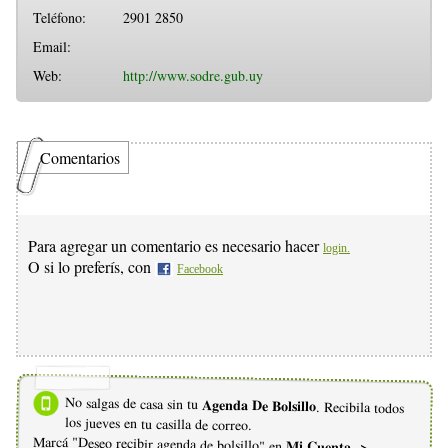
Teléfono:
2901 2850
Email:
Web:
http://www.sodre.gub.uy
Comentarios
Para agregar un comentario es necesario hacer
login.
O si lo preferís, con
Facebook
No salgas de casa sin tu
Agenda De Bolsillo
. Recibila todos
los jueves en tu casilla de correo.
Marcá "Deseo recibir agenda de bolsillo" en
Mi Cuenta ->